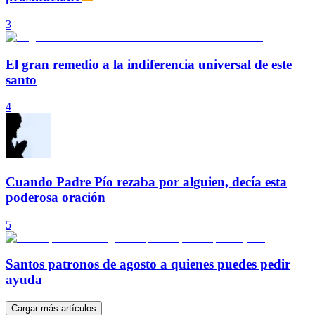
3
El gran remedio a la indiferencia universal de este
santo
4
Cuando Padre Pío rezaba por alguien, decía esta
poderosa oración
5
Santos patronos de agosto a quienes puedes pedir
ayuda
Cargar más artículos