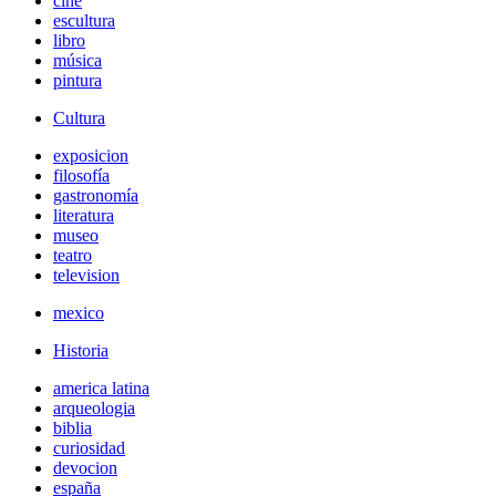
cine
escultura
libro
música
pintura
Cultura
exposicion
filosofía
gastronomía
literatura
museo
teatro
television
mexico
Historia
america latina
arqueologia
biblia
curiosidad
devocion
españa