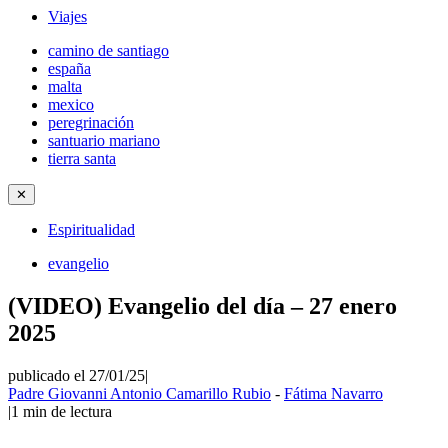
Viajes
camino de santiago
españa
malta
mexico
peregrinación
santuario mariano
tierra santa
✕
Espiritualidad
evangelio
(VIDEO) Evangelio del día – 27 enero
2025
publicado el 27/01/25
|
Padre Giovanni Antonio Camarillo Rubio
-
Fátima Navarro
|
1
min de lectura