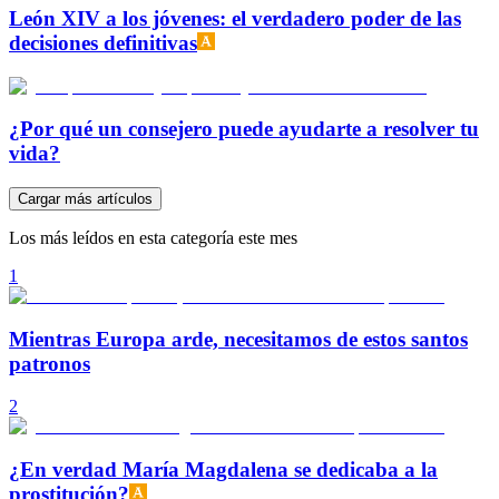
León XIV a los jóvenes: el verdadero poder de las
decisiones definitivas
¿Por qué un consejero puede ayudarte a resolver tu
vida?
Cargar más artículos
Los más leídos en esta categoría este mes
1
Mientras Europa arde, necesitamos de estos santos
patronos
2
¿En verdad María Magdalena se dedicaba a la
prostitución?