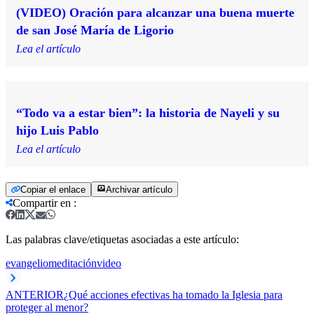
(VIDEO) Oración para alcanzar una buena muerte
de san José María de Ligorio
Lea el artículo
“Todo va a estar bien”: la historia de Nayeli y su
hijo Luis Pablo
Lea el artículo
Copiar el enlace
Archivar artículo
Compartir en
:
Las palabras clave/etiquetas asociadas a este artículo:
evangelio
meditación
video
ANTERIOR
¿Qué acciones efectivas ha tomado la Iglesia para
proteger al menor?