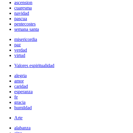
ascension
cuaresma
navidad
pascua
pentecostes
semana santa
misericordia
paz
verdad
virtud
Valores espiritualidad
alegria
amor
caridad
esperanza
fe
gracia
humildad
Arte
alabanza