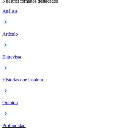
Nuestros formatos destacados
Análisis
Artículo
Entrevista
Historias que inspiran
Opinión
Profundidad