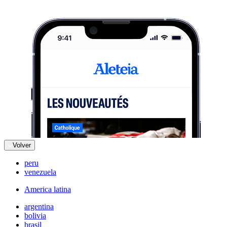
Volver
peru
venezuela
America latina
argentina
bolivia
brasil