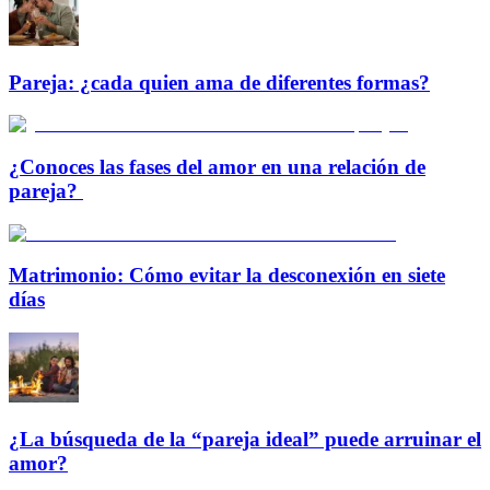
Pareja: ¿cada quien ama de diferentes formas?
¿Conoces las fases del amor en una relación de
pareja?
Matrimonio: Cómo evitar la desconexión en siete
días
¿La búsqueda de la “pareja ideal” puede arruinar el
amor?