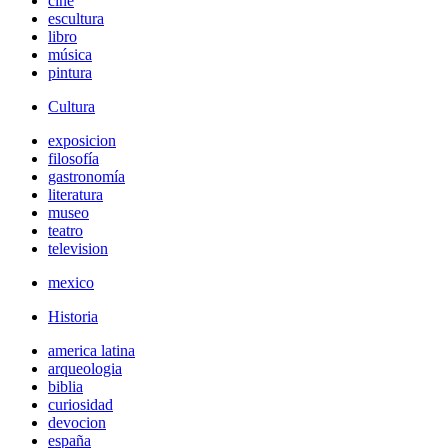
cine
escultura
libro
música
pintura
Cultura
exposicion
filosofía
gastronomía
literatura
museo
teatro
television
mexico
Historia
america latina
arqueologia
biblia
curiosidad
devocion
españa