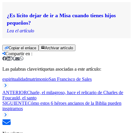
¿Es lícito dejar de ir a Misa cuando tienes hijos
pequeños?
Lea el artículo
Copiar el enlace
Archivar artículo
Compartir en
:
Las palabras clave/etiquetas asociadas a este artículo:
espiritualidad
matrimonio
San Francisco de Sales
ANTERIOR
Charle, el milagroso, hace el relicario de Charles de
Foucauld, el santo
SIGUIENTE
Cómo estos 6 héroes ancianos de la Biblia pueden
inspirarnos