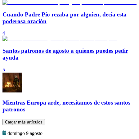
Cuando Padre Pío rezaba por alguien, decía esta
poderosa oración
4
Santos patronos de agosto a quienes puedes pedir
ayuda
5
Mientras Europa arde, necesitamos de estos santos
patronos
Cargar más artículos
domingo 9 agosto