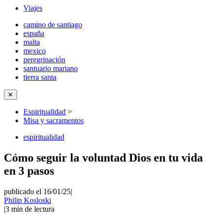
Viajes
camino de santiago
españa
malta
mexico
peregrinación
santuario mariano
tierra santa
✕
Espiritualidad
>
Misa y sacramentos
espiritualidad
Cómo seguir la voluntad Dios en tu vida
en 3 pasos
publicado el 16/01/25
|
Philip Kosloski
|
3
min de lectura