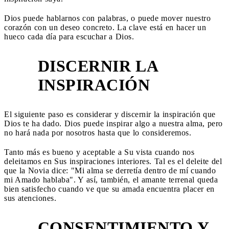
Dios puede hablarnos con palabras, o puede mover nuestro
corazón con un deseo concreto. La clave está en hacer un
hueco cada día para escuchar a Dios.
DISCERNIR LA
2
INSPIRACIÓN
El siguiente paso es considerar y discernir la inspiración que
Dios te ha dado. Dios puede inspirar algo a nuestra alma, pero
no hará nada por nosotros hasta que lo consideremos.
Tanto más es bueno y aceptable a Su vista cuando nos
deleitamos en Sus inspiraciones interiores. Tal es el deleite del
que la Novia dice: "Mi alma se derretía dentro de mí cuando
mi Amado hablaba". Y así, también, el amante terrenal queda
bien satisfecho cuando ve que su amada encuentra placer en
sus atenciones.
CONSENTIMIENTO Y