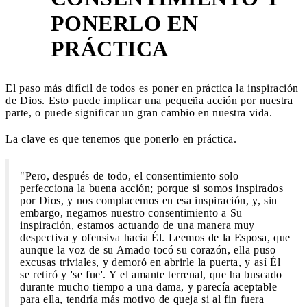
PONERLO EN
3
PRÁCTICA
El paso más difícil de todos es poner en práctica la inspiración
de Dios. Esto puede implicar una pequeña acción por nuestra
parte, o puede significar un gran cambio en nuestra vida.
La clave es que tenemos que ponerlo en práctica.
"Pero, después de todo, el consentimiento solo
perfecciona la buena acción; porque si somos inspirados
por Dios, y nos complacemos en esa inspiración, y, sin
embargo, negamos nuestro consentimiento a Su
inspiración, estamos actuando de una manera muy
despectiva y ofensiva hacia Él. Leemos de la Esposa, que
aunque la voz de su Amado tocó su corazón, ella puso
excusas triviales, y demoró en abrirle la puerta, y así Él
se retiró y 'se fue'. Y el amante terrenal, que ha buscado
durante mucho tiempo a una dama, y parecía aceptable
para ella, tendría más motivo de queja si al fin fuera