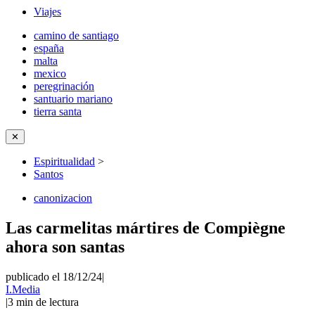
Viajes
camino de santiago
españa
malta
mexico
peregrinación
santuario mariano
tierra santa
✕
Espiritualidad
>
Santos
canonizacion
Las carmelitas mártires de Compiègne
ahora son santas
publicado el 18/12/24
|
I.Media
|
3
min de lectura