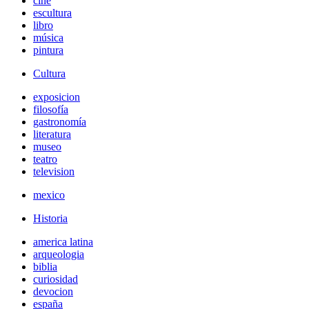
cine
escultura
libro
música
pintura
Cultura
exposicion
filosofía
gastronomía
literatura
museo
teatro
television
mexico
Historia
america latina
arqueologia
biblia
curiosidad
devocion
españa