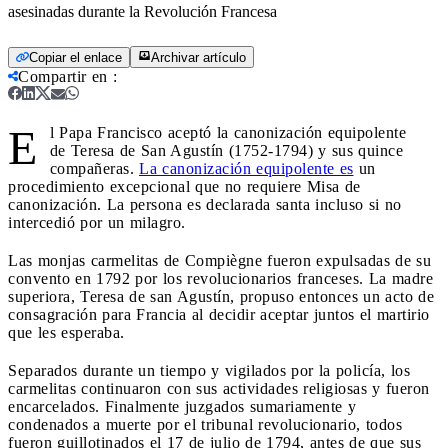
asesinadas durante la Revolución Francesa
Copiar el enlace
Archivar artículo
Compartir en
:
E
l Papa Francisco aceptó la canonización equipolente
de Teresa de San Agustín (1752-1794) y sus quince
compañeras.
La canonización equipolente es
un
procedimiento excepcional que no requiere Misa de
canonización. La persona es declarada santa incluso si no
intercedió por un milagro.
Las monjas carmelitas de Compiègne fueron expulsadas de su
convento en 1792 por los revolucionarios franceses. La madre
superiora, Teresa de san Agustín, propuso entonces un acto de
consagración para Francia al decidir aceptar juntos el martirio
que les esperaba.
Separados durante un tiempo y vigilados por la policía, los
carmelitas continuaron con sus actividades religiosas y fueron
encarcelados. Finalmente juzgados sumariamente y
condenados a muerte por el tribunal revolucionario, todos
fueron guillotinados el 17 de julio de 1794, antes de que sus