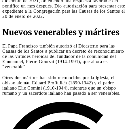
diciembre de 2021, obteniendo una respuesta favorable del
pontífice un mes después. Dio autorización para presentar este
expediente a la Congregación para las Causas de los Santos el
20 de enero de 2022.
Nuevos venerables y mártires
El Papa Francisco también autorizó al Dicasterio para las
Causas de los Santos a publicar un decreto de reconocimiento
de las virtudes heroicas del fundador de la comunidad del
Emmanuel, Pierre Goursat (1914-1991), que ahora es
"venerable".
Otros dos mártires han sido reconocidos por la Iglesia, el
obispo alemán Eduard Profittlich (1890-1942) y el padre
italiano Elie Comini (1910-1944), mientras que un obispo
rumano y un sacerdote italiano han pasado a ser venerables.