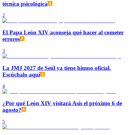
técnica psicológica
2
El Papa León XIV aconseja qué hacer al cometer
errores
3
La JMJ 2027 de Seúl ya tiene himno oficial.
Escúchalo aquí
4
¿Por qué León XIV visitará Asís el próximo 6 de
agosto?
5