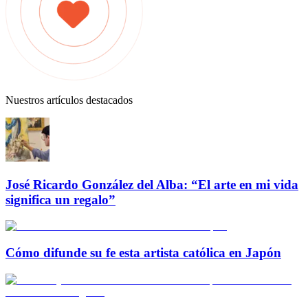
Nuestros artículos destacados
José Ricardo González del Alba: “El arte en mi vida
significa un regalo”
Cómo difunde su fe esta artista católica en Japón