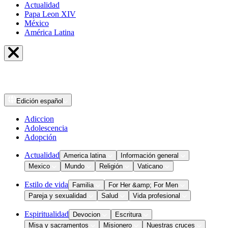
Actualidad
Papa Leon XIV
México
América Latina
Edición
español
Adiccion
Adolescencia
Adopción
Actualidad
America latina
Información general
Mexico
Mundo
Religión
Vaticano
Estilo de vida
Familia
For Her &amp; For Men
Pareja y sexualidad
Salud
Vida profesional
Espiritualidad
Devocion
Escritura
Misa y sacramentos
Misionero
Nuestras cruces