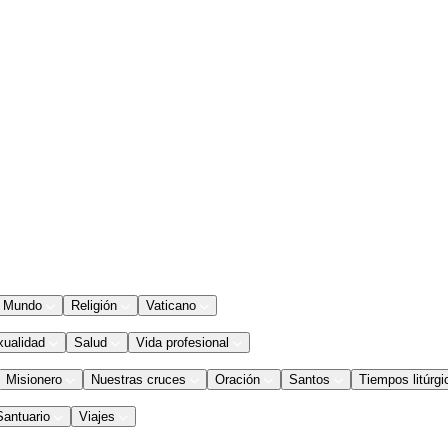
Mundo
Religión
Vaticano
xualidad
Salud
Vida profesional
Misionero
Nuestras cruces
Oración
Santos
Tiempos litúrgi
Santuario
Viajes