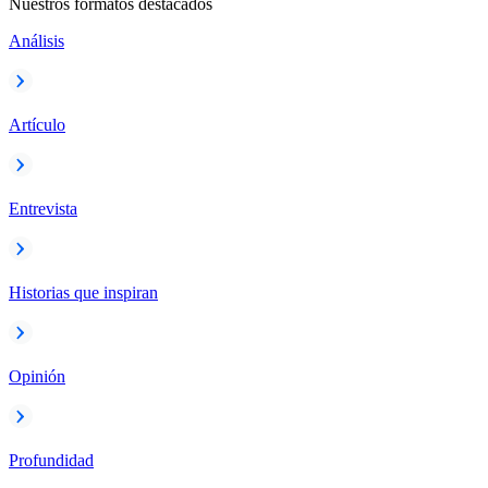
Nuestros formatos destacados
Análisis
Artículo
Entrevista
Historias que inspiran
Opinión
Profundidad