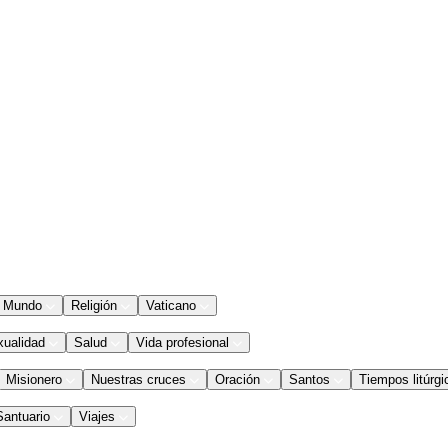
Mundo
Religión
Vaticano
xualidad
Salud
Vida profesional
Misionero
Nuestras cruces
Oración
Santos
Tiempos litúrgi
Santuario
Viajes