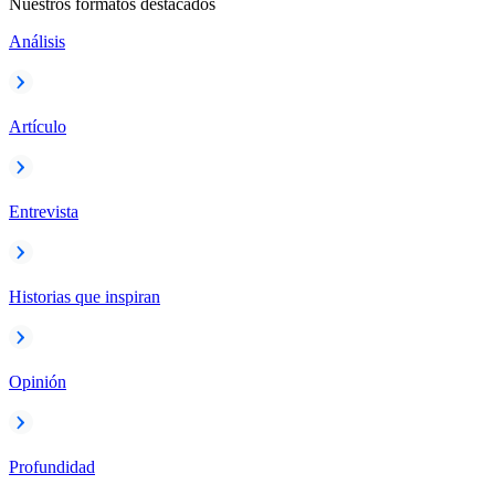
Nuestros formatos destacados
Análisis
Artículo
Entrevista
Historias que inspiran
Opinión
Profundidad