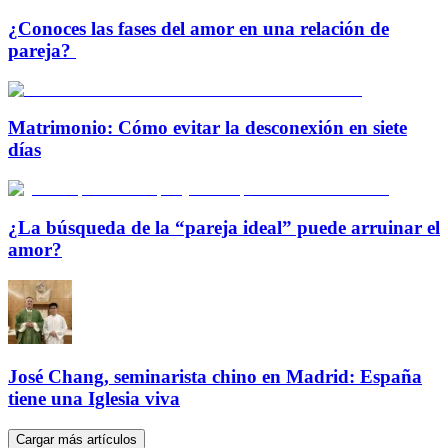
¿Conoces las fases del amor en una relación de
pareja?
Matrimonio: Cómo evitar la desconexión en siete
días
¿La búsqueda de la “pareja ideal” puede arruinar el
amor?
José Chang, seminarista chino en Madrid: España
tiene una Iglesia viva
Cargar más artículos