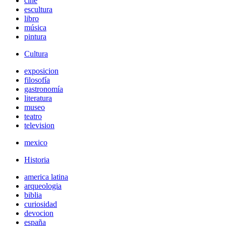
cine
escultura
libro
música
pintura
Cultura
exposicion
filosofía
gastronomía
literatura
museo
teatro
television
mexico
Historia
america latina
arqueologia
biblia
curiosidad
devocion
españa