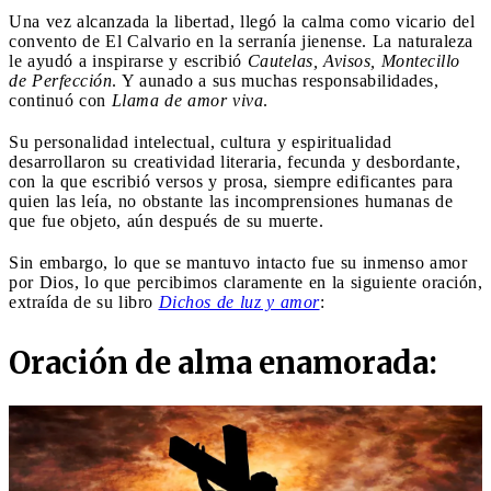
Una vez alcanzada la libertad, llegó la calma como vicario del
convento de El Calvario en la serranía jienense. La naturaleza
le ayudó a inspirarse y escribió
Cautelas, Avisos, Montecillo
de Perfección
. Y aunado a sus muchas responsabilidades,
continuó con
Llama de amor viva
.
Su personalidad intelectual, cultura y espiritualidad
desarrollaron su creatividad literaria, fecunda y desbordante,
con la que escribió versos y prosa, siempre edificantes para
quien las leía, no obstante las incomprensiones humanas de
que fue objeto, aún después de su muerte.
Sin embargo, lo que se mantuvo intacto fue su inmenso amor
por Dios, lo que percibimos claramente en la siguiente oración,
extraída de su libro
Dichos de luz y amor
:
Oración de alma enamorada: