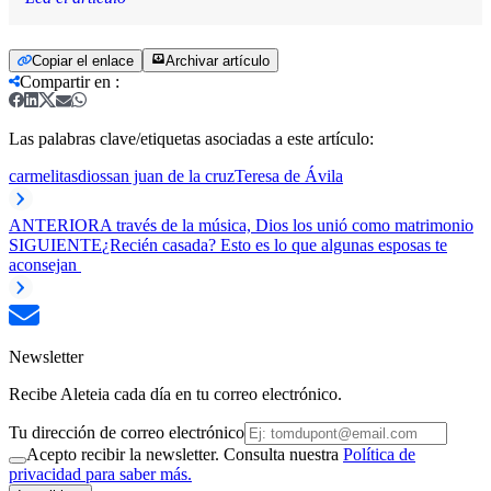
Copiar el enlace
Archivar artículo
Compartir en
:
Las palabras clave/etiquetas asociadas a este artículo:
carmelitas
dios
san juan de la cruz
Teresa de Ávila
ANTERIOR
A través de la música, Dios los unió como matrimonio
SIGUIENTE
¿Recién casada? Esto es lo que algunas esposas te
aconsejan
Newsletter
Recibe Aleteia cada día en tu correo electrónico.
Tu dirección de correo electrónico
Acepto recibir la newsletter. Consulta nuestra
Política de
privacidad para saber más.