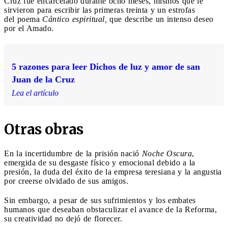
Cruz fue encarcelado durante ocho meses, mismos que le
sirvieron para escribir las primeras treinta y un estrofas
del poema
Cántico espiritual,
que describe un intenso deseo
por el Amado.
5 razones para leer Dichos de luz y amor de san
Juan de la Cruz
Lea el artículo
Otras obras
En la incertidumbre de la prisión nació
Noche Oscura
,
emergida de su desgaste físico y emocional debido a la
presión, la duda del éxito de la empresa teresiana y la angustia
por creerse olvidado de sus amigos.
Sin embargo, a pesar de sus sufrimientos y los embates
humanos que deseaban obstaculizar el avance de la Reforma,
su creatividad no dejó de florecer.