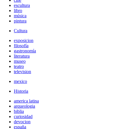
cine
escultura
libro
música
pintura
Cultura
exposicion
filosofía
gastronomía
literatura
museo
teatro
television
mexico
Historia
america latina
arqueologia
biblia
curiosidad
devocion
españa