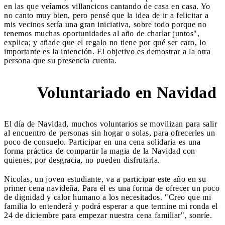
en las que veíamos villancicos cantando de casa en casa. Yo
no canto muy bien, pero pensé que la idea de ir a felicitar a
mis vecinos sería una gran iniciativa, sobre todo porque no
tenemos muchas oportunidades al año de charlar juntos",
explica; y añade que el regalo no tiene por qué ser caro, lo
importante es la intención. El objetivo es demostrar a la otra
persona que su presencia cuenta.
Voluntariado en Navidad
4
El día de Navidad, muchos voluntarios se movilizan para salir
al encuentro de personas sin hogar o solas, para ofrecerles un
poco de consuelo. Participar en una cena solidaria es una
forma práctica de compartir la magia de la Navidad con
quienes, por desgracia, no pueden disfrutarla.
Nicolas, un joven estudiante, va a participar este año en su
primer cena navideña. Para él es una forma de ofrecer un poco
de dignidad y calor humano a los necesitados. "Creo que mi
familia lo entenderá y podrá esperar a que termine mi ronda el
24 de diciembre para empezar nuestra cena familiar", sonríe.