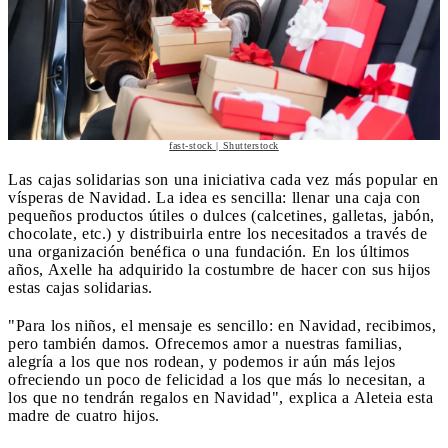
fast-stock | Shutterstock
Las cajas solidarias son una iniciativa cada vez más popular en
vísperas de Navidad. La idea es sencilla: llenar una caja con
pequeños productos útiles o dulces (calcetines, galletas, jabón,
chocolate, etc.) y distribuirla entre los necesitados a través de
una organización benéfica o una fundación. En los últimos
años, Axelle ha adquirido la costumbre de hacer con sus hijos
estas cajas solidarias.
"Para los niños, el mensaje es sencillo: en Navidad, recibimos,
pero también damos. Ofrecemos amor a nuestras familias,
alegría a los que nos rodean, y podemos ir aún más lejos
ofreciendo un poco de felicidad a los que más lo necesitan, a
los que no tendrán regalos en Navidad", explica a Aleteia esta
madre de cuatro hijos.