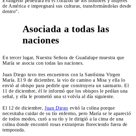
Evangelio penetrará en el corazón de los hombres y mujeres
de América e impregnará sus culturas, transformándolas desde
dentro".
Asociada a todas las
3
naciones
En tercer lugar, Nuestra Señora de Guadalupe muestra que
María se asocia con todas las naciones.
Juan Diego tuvo tres encuentros con la Santísima Virgen
María. El 9 de diciembre, la vio de camino a Misa y ella lo
envió al obispo para pedirle que construyera un santuario. El
11 de diciembre, él le informó que los obispos le pedían una
señal, y ella le prometió una si volvía al día siguiente.
El 12 de diciembre,
Juan Diego
evitó la colina porque
necesitaba cuidar de su tío enfermo, pero María se le apareció
de todos modos, curó a su tío y le dirigió a la cima de una
colina donde encontró rosas extranjeras floreciendo fuera de
temporada.