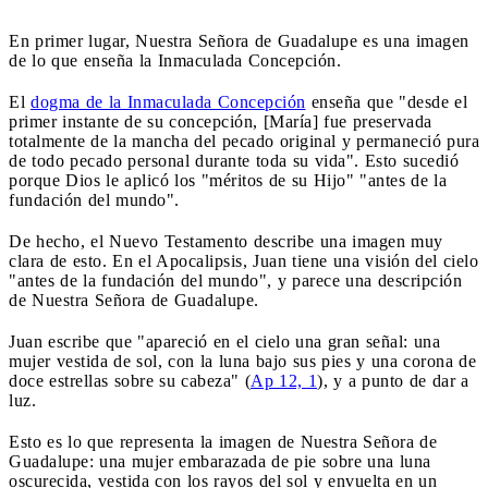
En primer lugar, Nuestra Señora de Guadalupe es una imagen
de lo que enseña la Inmaculada Concepción.
El
dogma de la Inmaculada Concepción
enseña que "desde el
primer instante de su concepción, [María] fue preservada
totalmente de la mancha del pecado original y permaneció pura
de todo pecado personal durante toda su vida". Esto sucedió
porque Dios le aplicó los "méritos de su Hijo" "antes de la
fundación del mundo".
De hecho, el Nuevo Testamento describe una imagen muy
clara de esto. En el Apocalipsis, Juan tiene una visión del cielo
"antes de la fundación del mundo", y parece una descripción
de Nuestra Señora de Guadalupe.
Juan escribe que "apareció en el cielo una gran señal: una
mujer vestida de sol, con la luna bajo sus pies y una corona de
doce estrellas sobre su cabeza" (
Ap 12, 1
), y a punto de dar a
luz.
Esto es lo que representa la imagen de Nuestra Señora de
Guadalupe: una mujer embarazada de pie sobre una luna
oscurecida, vestida con los rayos del sol y envuelta en un