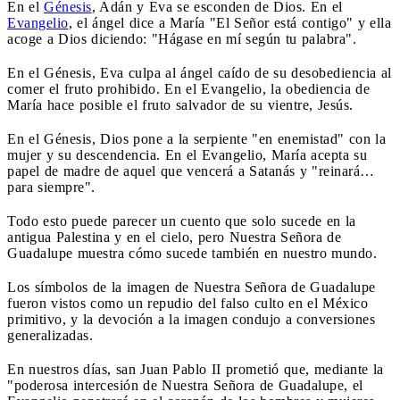
En el
Génesis
, Adán y Eva se esconden de Dios. En el
Evangelio
, el ángel dice a María "El Señor está contigo" y ella
acoge a Dios diciendo: "Hágase en mí según tu palabra".
En el Génesis, Eva culpa al ángel caído de su desobediencia al
comer el fruto prohibido. En el Evangelio, la obediencia de
María hace posible el fruto salvador de su vientre, Jesús.
En el Génesis, Dios pone a la serpiente "en enemistad" con la
mujer y su descendencia. En el Evangelio, María acepta su
papel de madre de aquel que vencerá a Satanás y "reinará…
para siempre".
Todo esto puede parecer un cuento que solo sucede en la
antigua Palestina y en el cielo, pero Nuestra Señora de
Guadalupe muestra cómo sucede también en nuestro mundo.
Los símbolos de la imagen de Nuestra Señora de Guadalupe
fueron vistos como un repudio del falso culto en el México
primitivo, y la devoción a la imagen condujo a conversiones
generalizadas.
En nuestros días, san Juan Pablo II prometió que, mediante la
"poderosa intercesión de Nuestra Señora de Guadalupe, el