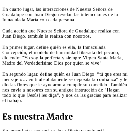
En cuarto lugar, las interacciones de Nuestra Señora de
Guadalupe con Juan Diego revelan las interacciones de la
Inmaculada María con cada persona.
Cada acción que Nuestra Señora de Guadalupe realiza con
Juan Diego, también la realiza con nosotros.
En primer lugar, define quién es ella, la Inmaculada
Concepción, el modelo de humanidad liberada del pecado,
diciendo: "Yo soy la perfecta y siempre Virgen Santa María,
Madre del Verdaderísimo Dios por quien se vive".
En segundo lugar, define quién es Juan Diego. "tú que eres mi
mensajero… en ti absolutamente se deposita la confianza" y le
dio las flores que le ayudaron a cumplir su cometido. También
nos envía a nosotros con su antigua instrucción de "Hagan
todo lo que [Jesús] les diga", y nos da las gracias para realizar
el trabajo.
Es nuestra Madre
En tercer lugar, consuela a Juan Diego cuando está