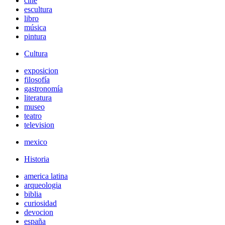
cine
escultura
libro
música
pintura
Cultura
exposicion
filosofía
gastronomía
literatura
museo
teatro
television
mexico
Historia
america latina
arqueologia
biblia
curiosidad
devocion
españa