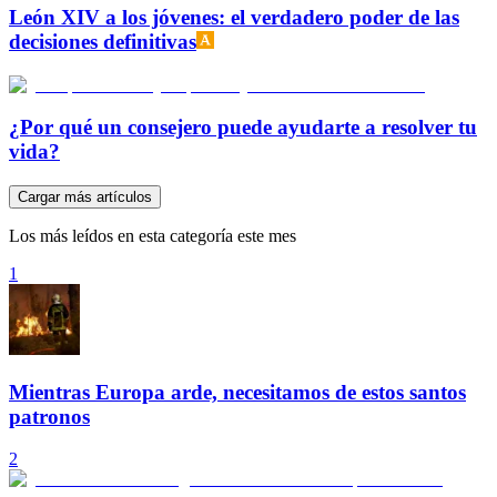
León XIV a los jóvenes: el verdadero poder de las
decisiones definitivas
¿Por qué un consejero puede ayudarte a resolver tu
vida?
Cargar más artículos
Los más leídos en esta categoría este mes
1
Mientras Europa arde, necesitamos de estos santos
patronos
2