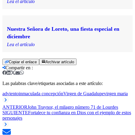
Lea el artículo
Nuestra Señora de Loreto, una fiesta especial en
diciembre
Lea el artículo
Copiar el enlace
Archivar artículo
Compartir en
:
Las palabras clave/etiquetas asociadas a este artículo:
adviento
inmaculada concepción
Virgen de Guadalupe
virgen maria
ANTERIOR
John Traynor, el milagro número 71 de Lourdes
SIGUIENTE
Fortalece tu confianza en Dios con el ejemplo de estos
personajes