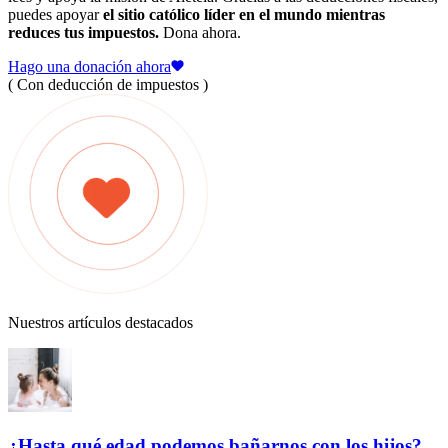
puedes apoyar
el sitio católico líder en el mundo mientras
reduces tus impuestos.
Dona ahora.
Hago una donación ahora
( Con deducción de impuestos )
Nuestros artículos destacados
¿Hasta qué edad podemos bañarnos con los hijos?