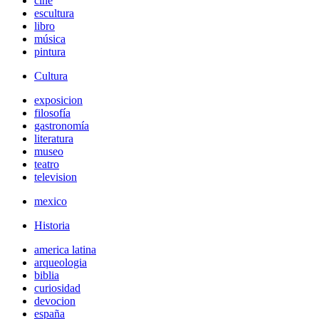
cine
escultura
libro
música
pintura
Cultura
exposicion
filosofía
gastronomía
literatura
museo
teatro
television
mexico
Historia
america latina
arqueologia
biblia
curiosidad
devocion
españa