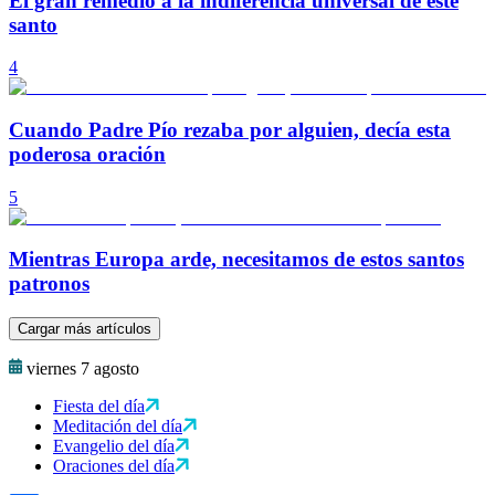
El gran remedio a la indiferencia universal de este
santo
4
Cuando Padre Pío rezaba por alguien, decía esta
poderosa oración
5
Mientras Europa arde, necesitamos de estos santos
patronos
Cargar más artículos
viernes 7 agosto
Fiesta del día
Meditación del día
Evangelio del día
Oraciones del día