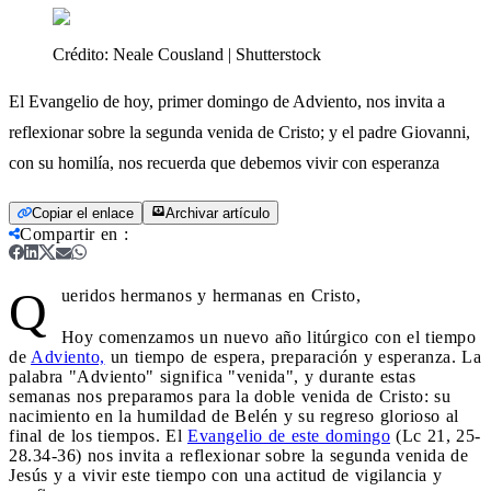
Crédito:
Neale Cousland | Shutterstock
El Evangelio de hoy, primer domingo de Adviento, nos invita a
reflexionar sobre la segunda venida de Cristo; y el padre Giovanni,
con su homilía, nos recuerda que debemos vivir con esperanza
Copiar el enlace
Archivar artículo
Compartir en
:
Q
ueridos hermanos y hermanas en Cristo,
Hoy comenzamos un nuevo año litúrgico con el tiempo
de
Adviento,
un tiempo de espera, preparación y esperanza. La
palabra "Adviento" significa "venida", y durante estas
semanas nos preparamos para la doble venida de Cristo: su
nacimiento en la humildad de Belén y su regreso glorioso al
final de los tiempos. El
Evangelio de este domingo
(Lc 21, 25-
28.34-36) nos invita a reflexionar sobre la segunda venida de
Jesús y a vivir este tiempo con una actitud de vigilancia y