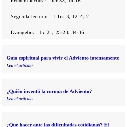
Primera lectura:   Jer 33, 14-16
Segunda lectura:   1 Tes 3, 12–4, 2
Evangelio:   Lc 21, 25-28. 34-36
Guía espiritual para vivir el Adviento intensamente
Lea el artículo
¿Quién inventó la corona de Adviento?
Lea el artículo
¿Qué hacer ante las dificultades cotidianas? El