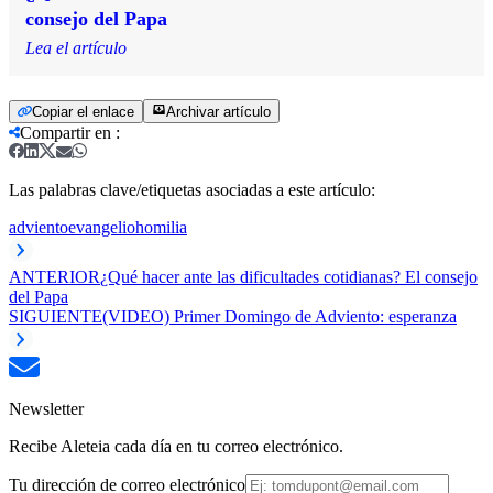
consejo del Papa
Lea el artículo
Copiar el enlace
Archivar artículo
Compartir en
:
Las palabras clave/etiquetas asociadas a este artículo:
adviento
evangelio
homilia
ANTERIOR
¿Qué hacer ante las dificultades cotidianas? El consejo
del Papa
SIGUIENTE
(VIDEO) Primer Domingo de Adviento: esperanza
Newsletter
Recibe Aleteia cada día en tu correo electrónico.
Tu dirección de correo electrónico