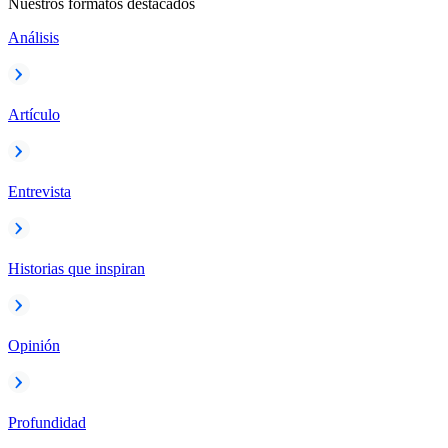
Nuestros formatos destacados
Análisis
Artículo
Entrevista
Historias que inspiran
Opinión
Profundidad