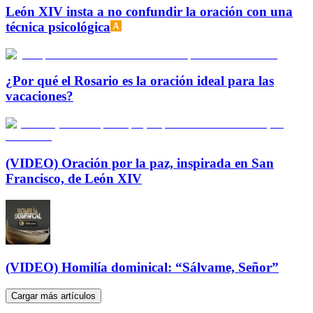
León XIV insta a no confundir la oración con una
técnica psicológica
¿Por qué el Rosario es la oración ideal para las
vacaciones?
(VIDEO) Oración por la paz, inspirada en San
Francisco, de León XIV
(VIDEO) Homilía dominical: “Sálvame, Señor”
Cargar más artículos