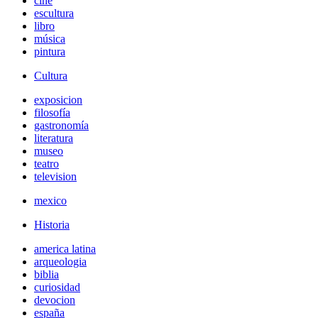
cine
escultura
libro
música
pintura
Cultura
exposicion
filosofía
gastronomía
literatura
museo
teatro
television
mexico
Historia
america latina
arqueologia
biblia
curiosidad
devocion
españa