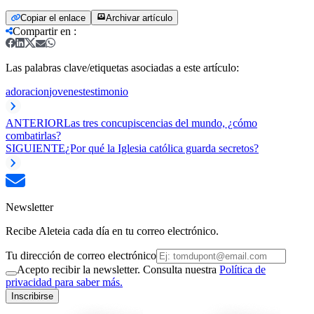
Copiar el enlace
Archivar artículo
Compartir en
:
Las palabras clave/etiquetas asociadas a este artículo:
adoracion
jovenes
testimonio
ANTERIOR
Las tres concupiscencias del mundo, ¿cómo
combatirlas?
SIGUIENTE
¿Por qué la Iglesia católica guarda secretos?
Newsletter
Recibe Aleteia cada día en tu correo electrónico.
Tu dirección de correo electrónico
Acepto recibir la newsletter. Consulta nuestra
Política de
privacidad para saber más.
Inscribirse