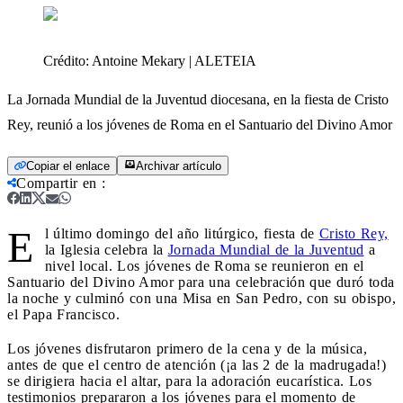
Crédito:
Antoine Mekary | ALETEIA
La Jornada Mundial de la Juventud diocesana, en la fiesta de Cristo
Rey, reunió a los jóvenes de Roma en el Santuario del Divino Amor
Copiar el enlace
Archivar artículo
Compartir en
:
E
l último domingo del año litúrgico, fiesta de
Cristo Rey,
la Iglesia celebra la
Jornada Mundial de la Juventud
a
nivel local. Los jóvenes de Roma se reunieron en el
Santuario del Divino Amor para una celebración que duró toda
la noche y culminó con una Misa en San Pedro, con su obispo,
el Papa Francisco.
Los jóvenes disfrutaron primero de la cena y de la música,
antes de que el centro de atención (¡a las 2 de la madrugada!)
se dirigiera hacia el altar, para la adoración eucarística. Los
testimonios prepararon a los jóvenes para el momento de