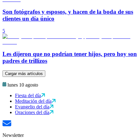
Son fotógrafos y esposos, y hacen de la boda de sus
clientes un día único
5
Les dijeron que no podrían tener hijos, pero hoy son
padres de trillizos
Cargar más artículos
lunes 10 agosto
Fiesta del día
Meditación del día
Evangelio del día
Oraciones del día
Newsletter