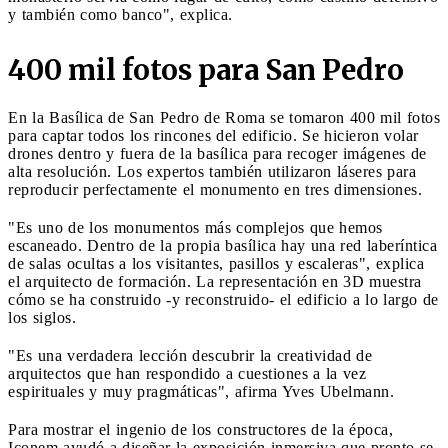
y también como banco", explica.
400 mil fotos para San Pedro
En la Basílica de San Pedro de Roma se tomaron 400 mil fotos
para captar todos los rincones del edificio. Se hicieron volar
drones dentro y fuera de la basílica para recoger imágenes de
alta resolución. Los expertos también utilizaron láseres para
reproducir perfectamente el monumento en tres dimensiones.
"Es uno de los monumentos más complejos que hemos
escaneado. Dentro de la propia basílica hay una red laberíntica
de salas ocultas a los visitantes, pasillos y escaleras", explica
el arquitecto de formación. La representación en 3D muestra
cómo se ha construido -y reconstruido- el edificio a lo largo de
los siglos.
"Es una verdadera lección descubrir la creatividad de
arquitectos que han respondido a cuestiones a la vez
espirituales y muy pragmáticas", afirma Yves Ubelmann.
Para mostrar el ingenio de los constructores de la época,
Iconem ayudó a diseñar la exposición inmersiva que pronto se