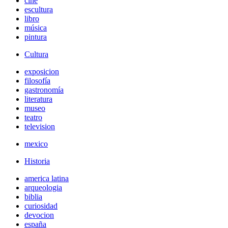
cine
escultura
libro
música
pintura
Cultura
exposicion
filosofía
gastronomía
literatura
museo
teatro
television
mexico
Historia
america latina
arqueologia
biblia
curiosidad
devocion
españa