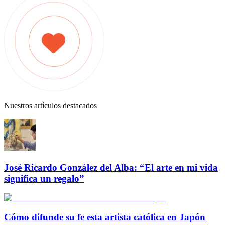
Nuestros artículos destacados
José Ricardo González del Alba: “El arte en mi vida
significa un regalo”
Cómo difunde su fe esta artista católica en Japón