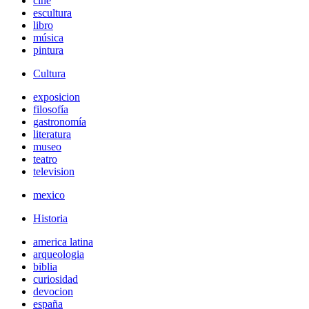
cine
escultura
libro
música
pintura
Cultura
exposicion
filosofía
gastronomía
literatura
museo
teatro
television
mexico
Historia
america latina
arqueologia
biblia
curiosidad
devocion
españa