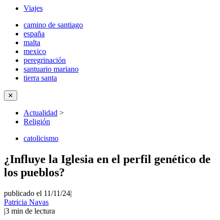
Viajes
camino de santiago
españa
malta
mexico
peregrinación
santuario mariano
tierra santa
✕
Actualidad
>
Religión
catolicismo
¿Influye la Iglesia en el perfil genético de
los pueblos?
publicado el 11/11/24
|
Patricia Navas
|
3
min de lectura