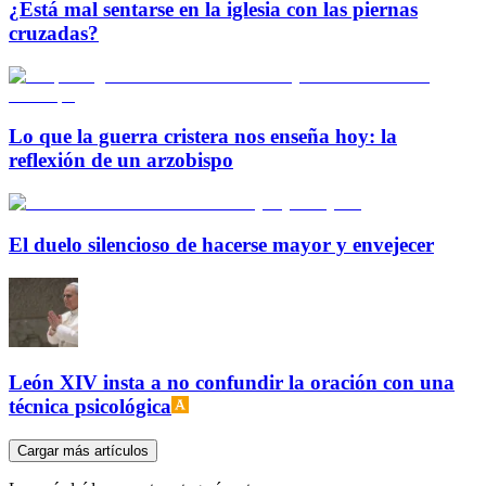
¿Está mal sentarse en la iglesia con las piernas
cruzadas?
Lo que la guerra cristera nos enseña hoy: la
reflexión de un arzobispo
El duelo silencioso de hacerse mayor y envejecer
León XIV insta a no confundir la oración con una
técnica psicológica
Cargar más artículos