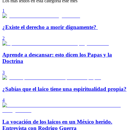
Los más leídos en esta categoría este mes
1
¿Existe el derecho a morir dignamente?
2
Aprende a descansar: esto dicen los Papas y la
Doctrina
3
¿Sabías que el laico tiene una espiritualidad propia?
4
La vocación de los laicos en un México herido.
Entrevista con Rodrigo Guerra