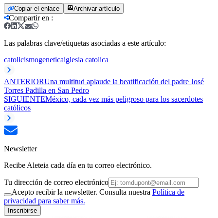
Copiar el enlace
Archivar artículo
Compartir en
:
Las palabras clave/etiquetas asociadas a este artículo:
catolicismo
genetica
iglesia catolica
ANTERIOR
Una multitud aplaude la beatificación del padre José
Torres Padilla en San Pedro
SIGUIENTE
México, cada vez más peligroso para los sacerdotes
católicos
Newsletter
Recibe Aleteia cada día en tu correo electrónico.
Tu dirección de correo electrónico
Acepto recibir la newsletter. Consulta nuestra
Política de
privacidad para saber más.
Inscribirse