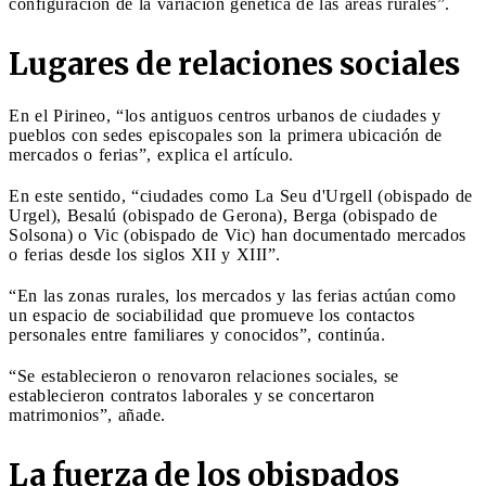
configuración de la variación genética de las áreas rurales”.
Lugares de relaciones sociales
En el Pirineo, “los antiguos centros urbanos de ciudades y
pueblos con sedes episcopales son la primera ubicación de
mercados o ferias”, explica el artículo.
En este sentido, “ciudades como La Seu d'Urgell (obispado de
Urgel), Besalú (obispado de Gerona), Berga (obispado de
Solsona) o Vic (obispado de Vic) han documentado mercados
o ferias desde los siglos XII y XIII”.
“En las zonas rurales, los mercados y las ferias actúan como
un espacio de sociabilidad que promueve los contactos
personales entre familiares y conocidos”, continúa.
“Se establecieron o renovaron relaciones sociales, se
establecieron contratos laborales y se concertaron
matrimonios”, añade.
La fuerza de los obispados