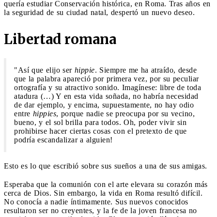
quería estudiar Conservación histórica, en Roma. Tras años en
la seguridad de su ciudad natal, despertó un nuevo deseo.
Libertad romana
"Así que elijo ser
hippie
. Siempre me ha atraído, desde
que la palabra apareció por primera vez, por su peculiar
ortografía y su atractivo sonido. Imagínese: libre de toda
atadura (…) Y en esta vida soñada, no habría necesidad
de dar ejemplo, y encima, supuestamente, no hay odio
entre
hippies
, porque nadie se preocupa por su vecino,
bueno, y el sol brilla para todos. Oh, poder vivir sin
prohibirse hacer ciertas cosas con el pretexto de que
podría escandalizar a alguien!
Esto es lo que escribió sobre sus sueños a una de sus amigas.
Esperaba que la comunión con el arte elevara su corazón más
cerca de Dios. Sin embargo, la vida en Roma resultó difícil.
No conocía a nadie íntimamente. Sus nuevos conocidos
resultaron ser no creyentes, y la fe de la joven francesa no