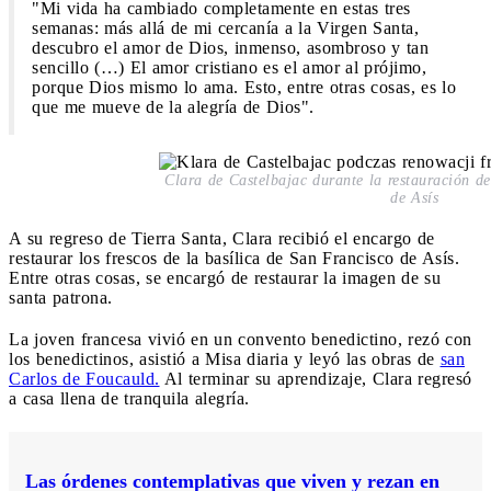
"Mi vida ha cambiado completamente en estas tres
semanas: más allá de mi cercanía a la Virgen Santa,
descubro el amor de Dios, inmenso, asombroso y tan
sencillo (…) El amor cristiano es el amor al prójimo,
porque Dios mismo lo ama. Esto, entre otras cosas, es lo
que me mueve de la alegría de Dios".
Clara de Castelbajac durante la restauración de
de Asís
A su regreso de Tierra Santa, Clara recibió el encargo de
restaurar los frescos de la basílica de San Francisco de Asís.
Entre otras cosas, se encargó de restaurar la imagen de su
santa patrona.
La joven francesa vivió en un convento benedictino, rezó con
los benedictinos, asistió a Misa diaria y leyó las obras de
san
Carlos de Foucauld.
Al terminar su aprendizaje, Clara regresó
a casa llena de tranquila alegría.
Las órdenes contemplativas que viven y rezan en