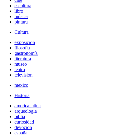
cine
escultura
libro
música
pintura
Cultura
exposicion
filosofía
gastronomía
literatura
museo
teatro
television
mexico
Historia
america latina
arqueologia
biblia
curiosidad
devocion
españa