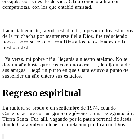
encajaba con su estilo de vida. Clara conoció allí a dos
compatriotas, con los que entabló amistad.
Lamentablemente, la vida estudiantil, a pesar de los esfuerzos
de la muchacha por mantenerse fiel a Dios, fue reduciendo
poco a poco su relación con Dios a los bajos fondos de la
mediocridad.
"Ya verás, mi pobre niña, llegarás a nuestro ateísmo. No te
doy un año hasta que seas como nosotros…", le dijo una de
sus amigas. Llegó un punto en que Clara estuvo a punto de
suspender un año entero sus estudios.
Regreso espiritual
La ruptura se produjo en septiembre de 1974, cuando
Castelbajac fue con un grupo de jóvenes a una peregrinación a
Tierra Santa. Fue allí, vagando por la patria terrenal de Jesús,
donde Clara volvió a tener una relación pacífica con Dios.