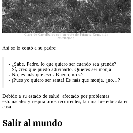
Clara de Castelbajac con su traje de Primera Comunión
castelbajac.pl
Así se lo contó a su padre:
- ¿Sabe, Padre, lo que quiero ser cuando sea grande?
- Sí, creo que puedo adivinarlo. Quieres ser monja
- No, es más que eso - Bueno, no sé…
- ¡Pues yo quiero ser santa! Es más que monja, ¿no…?
Debido a su estado de salud, afectado por problemas
estomacales y respiratorios recurrentes, la niña fue educada en
casa.
Salir al mundo