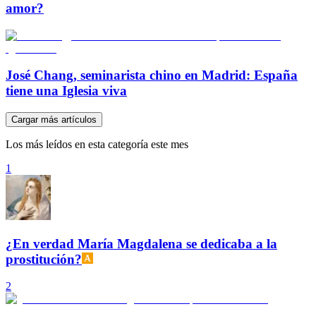
amor?
José Chang, seminarista chino en Madrid: España
tiene una Iglesia viva
Cargar más artículos
Los más leídos en esta categoría este mes
1
¿En verdad María Magdalena se dedicaba a la
prostitución?
2