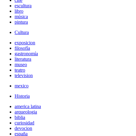
cine
escultura
libro
música
pintura
Cultura
exposicion
filosofía
gastronomía
literatura
museo
teatro
television
mexico
Historia
america latina
arqueologia
biblia
curiosidad
devocion
españa