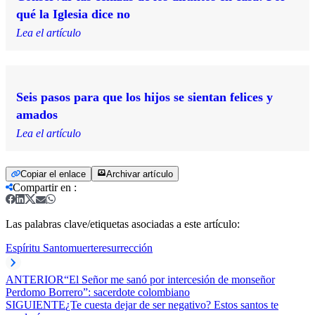
qué la Iglesia dice no
Lea el artículo
Seis pasos para que los hijos se sientan felices y
amados
Lea el artículo
Copiar el enlace
Archivar artículo
Compartir en
:
Las palabras clave/etiquetas asociadas a este artículo:
Espíritu Santo
muerte
resurrección
ANTERIOR
“El Señor me sanó por intercesión de monseñor
Perdomo Borrero”: sacerdote colombiano
SIGUIENTE
¿Te cuesta dejar de ser negativo? Estos santos te