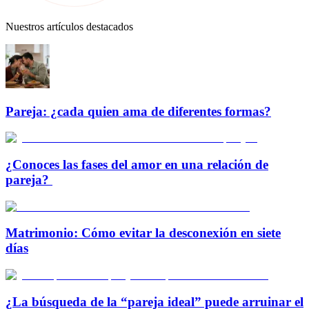
Nuestros artículos destacados
Pareja: ¿cada quien ama de diferentes formas?
¿Conoces las fases del amor en una relación de
pareja?
Matrimonio: Cómo evitar la desconexión en siete
días
¿La búsqueda de la “pareja ideal” puede arruinar el