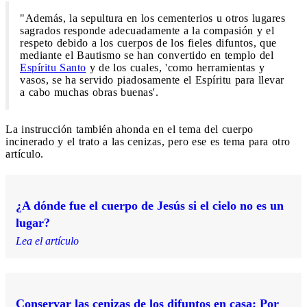
"Además, la sepultura en los cementerios u otros lugares
sagrados responde adecuadamente a la compasión y el
respeto debido a los cuerpos de los fieles difuntos, que
mediante el Bautismo se han convertido en templo del
Espíritu Santo
y de los cuales, 'como herramientas y
vasos, se ha servido piadosamente el Espíritu para llevar
a cabo muchas obras buenas'.
La instrucción también ahonda en el tema del cuerpo
incinerado y el trato a las cenizas, pero ese es tema para otro
artículo.
¿A dónde fue el cuerpo de Jesús si el cielo no es un
lugar?
Lea el artículo
Conservar las cenizas de los difuntos en casa: Por