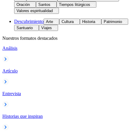
Oración
Santos
Tiempos litúrgicos
Valores espiritualidad
Descubrimiento
Arte
Cultura
Historia
Patrimonio
Santuario
Viajes
Nuestros formatos destacados
Análisis
Artículo
Entrevista
Historias que inspiran