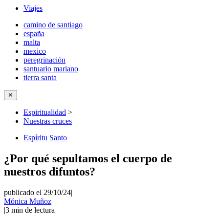
Viajes
camino de santiago
españa
malta
mexico
peregrinación
santuario mariano
tierra santa
✕
Espiritualidad
>
Nuestras cruces
Espíritu Santo
¿Por qué sepultamos el cuerpo de
nuestros difuntos?
publicado el 29/10/24
|
Mónica Muñoz
|
3
min de lectura