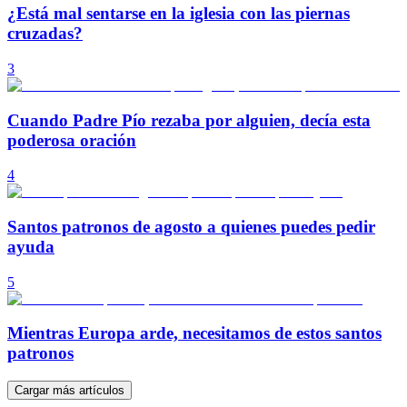
¿Está mal sentarse en la iglesia con las piernas
cruzadas?
3
Cuando Padre Pío rezaba por alguien, decía esta
poderosa oración
4
Santos patronos de agosto a quienes puedes pedir
ayuda
5
Mientras Europa arde, necesitamos de estos santos
patronos
Cargar más artículos