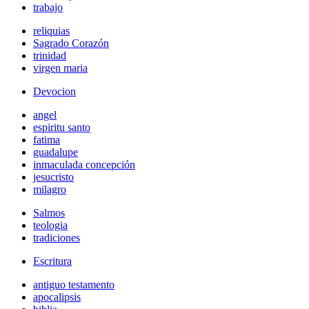
trabajo
reliquias
Sagrado Corazón
trinidad
virgen maria
Devocion
angel
espiritu santo
fatima
guadalupe
inmaculada concepción
jesucristo
milagro
Salmos
teologia
tradiciones
Escritura
antiguo testamento
apocalipsis