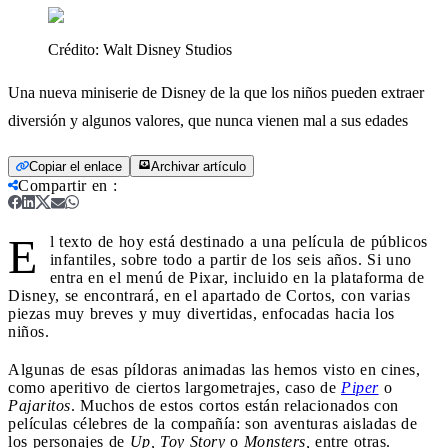
Crédito:
Walt Disney Studios
Una nueva miniserie de Disney de la que los niños pueden extraer
diversión y algunos valores, que nunca vienen mal a sus edades
Copiar el enlace
Archivar artículo
Compartir en
:
E
l texto de hoy está destinado a una película de públicos
infantiles, sobre todo a partir de los seis años. Si uno
entra en el menú de Pixar, incluido en la plataforma de
Disney, se encontrará, en el apartado de Cortos, con varias
piezas muy breves y muy divertidas, enfocadas hacia los
niños.
Algunas de esas píldoras animadas las hemos visto en cines,
como aperitivo de ciertos largometrajes, caso de
Piper
o
Pajaritos
. Muchos de estos cortos están relacionados con
películas célebres de la compañía: son aventuras aisladas de
los personajes de
Up, Toy Story
o
Monsters,
entre otras.