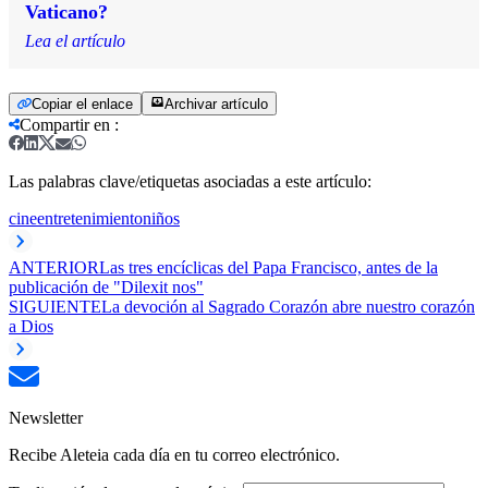
Vaticano?
Lea el artículo
Copiar el enlace
Archivar artículo
Compartir en
:
Las palabras clave/etiquetas asociadas a este artículo:
cine
entretenimiento
niños
ANTERIOR
Las tres encíclicas del Papa Francisco, antes de la
publicación de "Dilexit nos"
SIGUIENTE
La devoción al Sagrado Corazón abre nuestro corazón
a Dios
Newsletter
Recibe Aleteia cada día en tu correo electrónico.