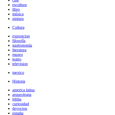
cine
escultura
libro
música
pintura
Cultura
exposicion
filosofía
gastronomía
literatura
museo
teatro
television
mexico
Historia
america latina
arqueologia
biblia
curiosidad
devocion
españa