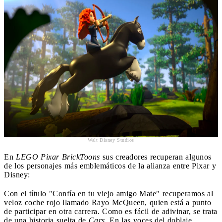
Walt Disney Studios
En
LEGO Pixar BrickToons
sus creadores recuperan algunos
de los personajes más emblemáticos de la alianza entre Pixar y
Disney:
Con el título "Confía en tu viejo amigo Mate" recuperamos al
veloz coche rojo llamado Rayo McQueen, quien está a punto
de participar en otra carrera. Como es fácil de adivinar, se trata
de una historia suelta de
Cars.
En las voces del doblaje