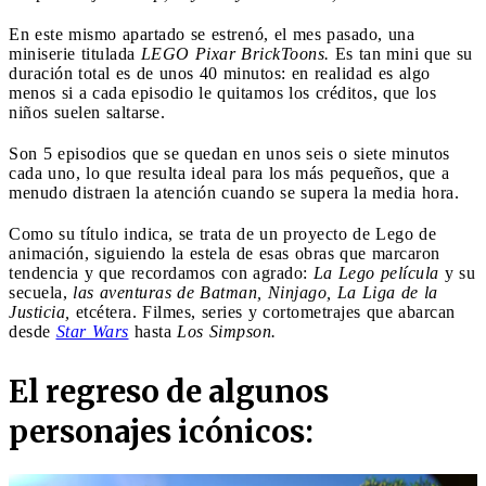
En este mismo apartado se estrenó, el mes pasado, una
miniserie titulada
LEGO Pixar BrickToons.
Es tan mini que su
duración total es de unos 40 minutos: en realidad es algo
menos si a cada episodio le quitamos los créditos, que los
niños suelen saltarse.
Son 5 episodios que se quedan en unos seis o siete minutos
cada uno, lo que resulta ideal para los más pequeños, que a
menudo distraen la atención cuando se supera la media hora.
Como su título indica, se trata de un proyecto de Lego de
animación, siguiendo la estela de esas obras que marcaron
tendencia y que recordamos con agrado:
La Lego película
y su
secuela,
las aventuras de Batman, Ninjago, La Liga de la
Justicia,
etcétera. Filmes, series y cortometrajes que abarcan
desde
Star Wars
hasta
Los Simpson.
El regreso de algunos
personajes icónicos: