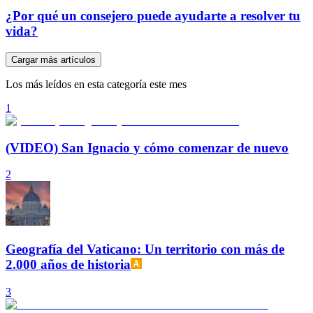
¿Por qué un consejero puede ayudarte a resolver tu
vida?
Cargar más artículos
Los más leídos en esta categoría este mes
1
(VIDEO) San Ignacio y cómo comenzar de nuevo
2
Geografía del Vaticano: Un territorio con más de
2.000 años de historia
3