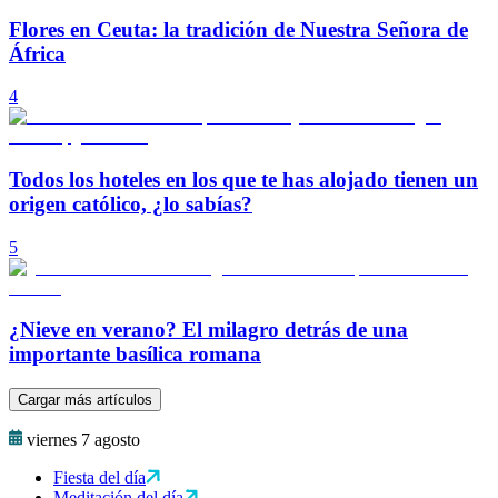
Flores en Ceuta: la tradición de Nuestra Señora de
África
4
Todos los hoteles en los que te has alojado tienen un
origen católico, ¿lo sabías?
5
¿Nieve en verano? El milagro detrás de una
importante basílica romana
Cargar más artículos
viernes 7 agosto
Fiesta del día
Meditación del día