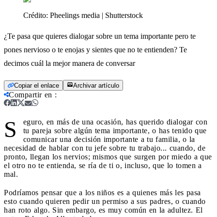
Crédito:
Pheelings media | Shutterstock
¿Te pasa que quieres dialogar sobre un tema importante pero te
pones nervioso o te enojas y sientes que no te entienden? Te
decimos cuál la mejor manera de conversar
Copiar el enlace
Archivar artículo
Compartir en
:
S
eguro, en más de una ocasión, has querido dialogar con
tu pareja sobre algún tema importante, o has tenido que
comunicar una decisión importante a tu familia, o la
necesidad de hablar con tu jefe sobre tu trabajo... cuando, de
pronto, llegan los nervios; mismos que surgen por miedo a que
el otro no te entienda, se ría de ti o, incluso, que lo tomen a
mal.
Podríamos pensar que a los niños es a quienes más les pasa
esto cuando quieren pedir un permiso a sus padres, o cuando
han roto algo. Sin embargo, es muy común en la adultez. El