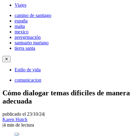
Viajes
camino de santiago
españa
malta
mexico
peregrinación
santuario mariano
tierra santa
✕
Estilo de vida
comunicacion
Cómo dialogar temas difíciles de manera
adecuada
publicado el 23/10/24
|
Karen Hutch
|
4
min de lectura