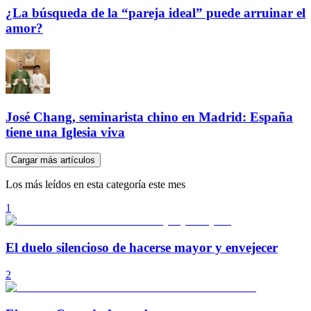
¿La búsqueda de la “pareja ideal” puede arruinar el
amor?
José Chang, seminarista chino en Madrid: España
tiene una Iglesia viva
Cargar más artículos
Los más leídos en esta categoría este mes
1
El duelo silencioso de hacerse mayor y envejecer
2