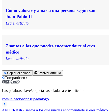
Cómo valorar y amar a una persona según san
Juan Pablo II
Lea el artículo
7 santos a los que puedes encomendarte si eres
médico
Lea el artículo
Copiar el enlace
Archivar artículo
Compartir en
:
Las palabras clave/etiquetas asociadas a este artículo:
comunicacion
consejos
dialogo
ANTERIOR
7 santos a los que puedes encomendarte si eres médico