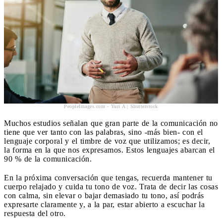
PeopleImages.com - Yuri A | Shutterstock
Muchos estudios señalan que gran parte de la comunicación no
tiene que ver tanto con las palabras, sino -más bien- con el
lenguaje corporal y el timbre de voz que utilizamos; es decir,
la forma en la que nos expresamos. Estos lenguajes abarcan el
90 % de la comunicación.
En la próxima conversación que tengas, recuerda mantener tu
cuerpo relajado y cuida tu tono de voz. Trata de decir las cosas
con calma, sin elevar o bajar demasiado tu tono, así podrás
expresarte claramente y, a la par, estar abierto a escuchar la
respuesta del otro.