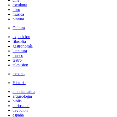
cine
escultura
libro
música
pintura
Cultura
exposicion
filosofía
gastronomía
literatura
museo
teatro
television
mexico
Historia
america latina
arqueologia
biblia
curiosidad
devocion
españa