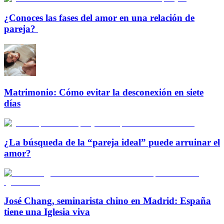
¿Conoces las fases del amor en una relación de
pareja?
Matrimonio: Cómo evitar la desconexión en siete
días
¿La búsqueda de la “pareja ideal” puede arruinar el
amor?
José Chang, seminarista chino en Madrid: España
tiene una Iglesia viva