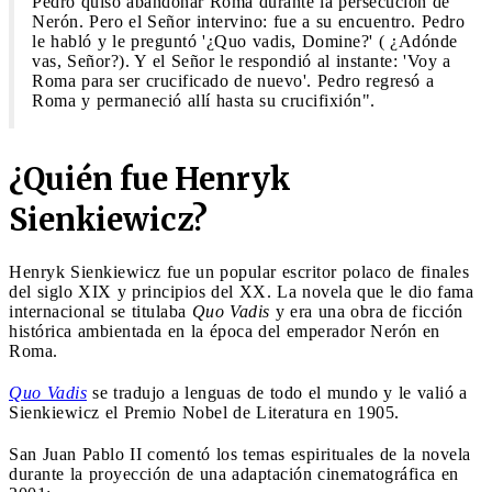
Pedro quiso abandonar Roma durante la persecución de
Nerón. Pero el Señor intervino: fue a su encuentro. Pedro
le habló y le preguntó '¿Quo vadis, Domine?' ( ¿Adónde
vas, Señor?). Y el Señor le respondió al instante: 'Voy a
Roma para ser crucificado de nuevo'. Pedro regresó a
Roma y permaneció allí hasta su crucifixión".
¿Quién fue Henryk
Sienkiewicz?
Henryk Sienkiewicz fue un popular escritor polaco de finales
del siglo XIX y principios del XX. La novela que le dio fama
internacional se titulaba
Quo Vadis
y era una obra de ficción
histórica ambientada en la época del emperador Nerón en
Roma.
Quo Vadis
se tradujo a lenguas de todo el mundo y le valió a
Sienkiewicz el Premio Nobel de Literatura en 1905.
San Juan Pablo II comentó los temas espirituales de la novela
durante la proyección de una adaptación cinematográfica en