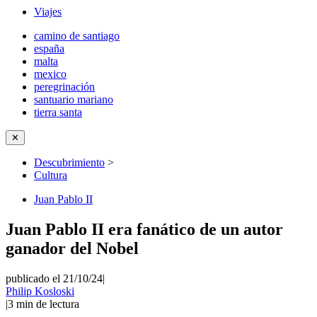
Viajes
camino de santiago
españa
malta
mexico
peregrinación
santuario mariano
tierra santa
✕
Descubrimiento
>
Cultura
Juan Pablo II
Juan Pablo II era fanático de un autor
ganador del Nobel
publicado el 21/10/24
|
Philip Kosloski
|
3
min de lectura