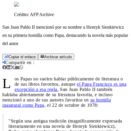
Crédito:
AFP Archive
San Juan Pablo II mencionó por su nombre a Henryk Sienkiewicz
en su primera homilía como Papa, destacando la novela más popular
del autor
Copiar el enlace
Archivar artículo
Compartir en
:
L
os Papas no suelen hablar públicamente de literatura o
de sus libros favoritos, aunque
el Papa Francisco es una
excepción a esa regla.
San Juan Pablo II también
hablaba abiertamente de su literatura favorita, e incluso
mencionó a uno de sus autores favoritos en
su homilía
inaugural como Papa,
el 22 de octubre de 1978:
"Según una antigua tradición (magníficamente expresada
literariamente en una novela de Henryk Sienkiewicz),