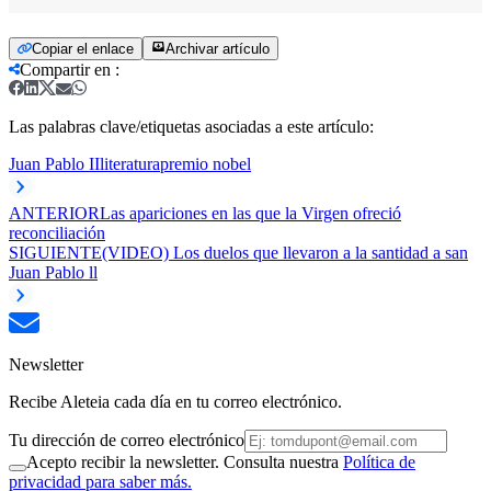
Copiar el enlace
Archivar artículo
Compartir en
:
Las palabras clave/etiquetas asociadas a este artículo:
Juan Pablo II
literatura
premio nobel
ANTERIOR
Las apariciones en las que la Virgen ofreció
reconciliación
SIGUIENTE
(VIDEO) Los duelos que llevaron a la santidad a san
Juan Pablo ll
Newsletter
Recibe Aleteia cada día en tu correo electrónico.
Tu dirección de correo electrónico
Acepto recibir la newsletter. Consulta nuestra
Política de
privacidad para saber más.