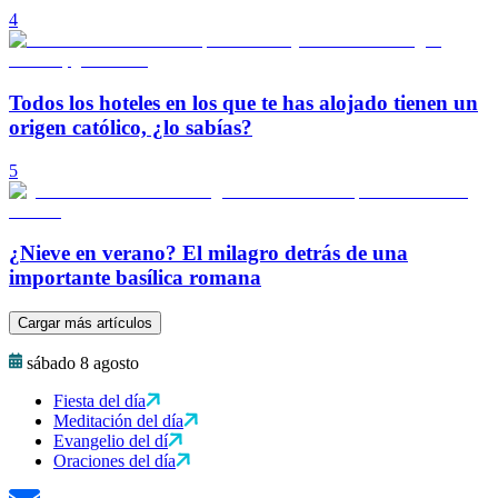
4
Todos los hoteles en los que te has alojado tienen un
origen católico, ¿lo sabías?
5
¿Nieve en verano? El milagro detrás de una
importante basílica romana
Cargar más artículos
sábado 8 agosto
Fiesta del día
Meditación del día
Evangelio del dí
Oraciones del día