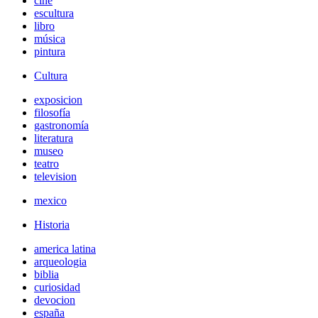
cine
escultura
libro
música
pintura
Cultura
exposicion
filosofía
gastronomía
literatura
museo
teatro
television
mexico
Historia
america latina
arqueologia
biblia
curiosidad
devocion
españa