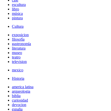
cine
escultura
libro
música
pintura
Cultura
exposicion
filosofía
gastronomía
literatura
museo
teatro
television
mexico
Historia
america latina
arqueologia
biblia
curiosidad
devocion
españa