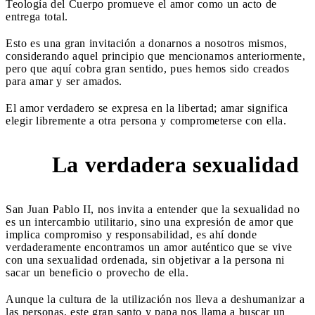
Teología del Cuerpo promueve el amor como un acto de
entrega total.
Esto es una gran invitación a donarnos a nosotros mismos,
considerando aquel principio que mencionamos anteriormente,
pero que aquí cobra gran sentido, pues hemos sido creados
para amar y ser amados.
El amor verdadero se expresa en la libertad; amar significa
elegir libremente a otra persona y comprometerse con ella.
La verdadera sexualidad
3
San Juan Pablo II, nos invita a entender que la sexualidad no
es un intercambio utilitario, sino una expresión de amor que
implica compromiso y responsabilidad, es ahí donde
verdaderamente encontramos un amor auténtico que se vive
con una sexualidad ordenada, sin objetivar a la persona ni
sacar un beneficio o provecho de ella.
Aunque la cultura de la utilización nos lleva a deshumanizar a
las personas, este gran santo y papa nos llama a buscar un