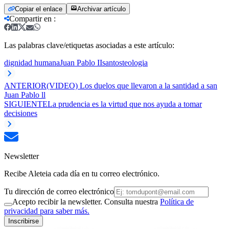
Copiar el enlace
Archivar artículo
Compartir en
:
Las palabras clave/etiquetas asociadas a este artículo:
dignidad humana
Juan Pablo II
santos
teologia
ANTERIOR
(VIDEO) Los duelos que llevaron a la santidad a san
Juan Pablo ll
SIGUIENTE
La prudencia es la virtud que nos ayuda a tomar
decisiones
Newsletter
Recibe Aleteia cada día en tu correo electrónico.
Tu dirección de correo electrónico
Acepto recibir la newsletter. Consulta nuestra
Política de
privacidad para saber más.
Inscribirse