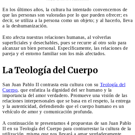
En los últimos años, la cultura ha intentado convencernos de
que las personas son valoradas por lo que pueden ofrecer; es
decir, se utiliza a la persona como un objeto; y al hacerlo, lleva
a la deshumanización.
Esto afecta nuestras relaciones humanas, al volverlas
superficiales y desechables, pues se recurre al otro solo para
alcanzar un bien personal. Específicamente, las relaciones de
pareja y el entorno familiar son los más afectados.
La Teología del Cuerpo
San Juan Pablo II contrasta esta cultura con su
Teología del
Cuerpo
, que enfatiza la dignidad del ser humano y la
importancia del amor verdadero. Promueve una visión de las
relaciones interpersonales que se basa en el respeto, la entrega
y la autenticidad, defendiendo que el cuerpo humano es un
vehículo de amor y comunicación profunda.
A continuación te presentamos 4 propuestas de san Juan Pablo
II en su Teología del Cuerpo para contrarrestar la cultura de la
utilización, misma que nos llevará a amar verdaderamente.