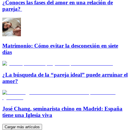
¿Conoces las fases del amor en una relación de
pareja?
Matrimonio: Cómo evitar la desconexión en siete
días
¿La búsqueda de la “pareja ideal” puede arruinar el
amor?
José Chang, seminarista chino en Madrid: España
tiene una Iglesia viva
Cargar más artículos