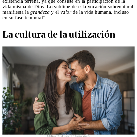
existencia terrena, ya que consiste en la participación de la
vida misma de Dios. Lo sublime de esta vocación sobrenatural
manifiesta la
grandeza
y el
valor
de la vida humana, incluso
en su fase temporal".
La cultura de la utilización
Miljan Zivkovic | Shutterstock