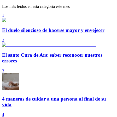
Los más leídos en esta categoría este mes
1
El duelo silencioso de hacerse mayor y envejecer
2
El santo Cura de Ars: saber reconocer nuestros
errores
3
4 maneras de cuidar a una persona al final de su
vida
4