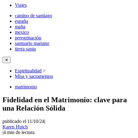
Viajes
camino de santiago
españa
malta
mexico
peregrinación
santuario mariano
tierra santa
✕
Espiritualidad
>
Misa y sacramentos
matrimonio
Fidelidad en el Matrimonio: clave para
una Relación Sólida
publicado el 11/10/24
|
Karen Hutch
|
4
min de lectura