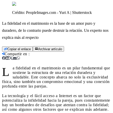
Crédito:
PeopleImages.com - Yuri A | Shutterstock
La fidelidad en el matrimonio es la base de un amor puro y
duradero, de lo contrario puede destruir la relación. Un experto nos
explica más al respecto
Copiar el enlace
Archivar artículo
Compartir en
:
L
a fidelidad en el matrimonio es un pilar fundamental que
sostiene la estructura de una relación duradera y
saludable. Este concepto abarca no solo la exclusividad
física, sino también un compromiso emocional y una conexión
profunda entre las parejas.
La tecnología y el fácil acceso a Internet es un factor que
potencializa la infidelidad hacia la pareja, pues constantemente
hay un bombardeo de desafíos que atentan contra la fidelidad;
así como algunos otros factores que se explican más adelante.