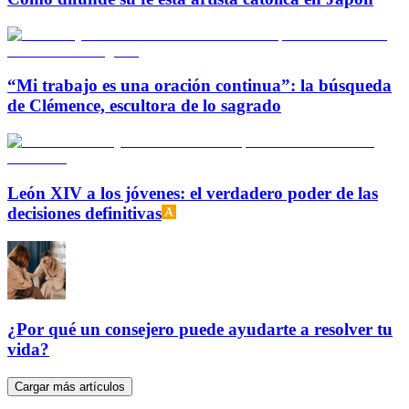
“Mi trabajo es una oración continua”: la búsqueda
de Clémence, escultora de lo sagrado
León XIV a los jóvenes: el verdadero poder de las
decisiones definitivas
¿Por qué un consejero puede ayudarte a resolver tu
vida?
Cargar más artículos