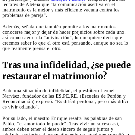
lectores de Aleteia que "la comunicación asertiva en el
matrimonio es la mejor y más eficiente vacuna contra los
problemas de pareja".
Además, señala que también permite a los matrimonios
conocerse mejor y dejar de hacer prejuicios sobre cada uno,
así como caer en la "adivinación", lo que quiere decir que
creemos saber lo que el otro está pensando, aunque no sea lo
que realmente piensa el otro.
Tras una infidelidad, ¿se puede
restaurar el matrimonio?
Ante una situación de infidelidad, el presbítero Leonel
Narváez, fundador de las ES.PE.RE. (Escuelas de Perdón y
Reconciliación) expresó: "Es difícil perdonar, pero más difícil
es vivir odiando".
Por su lado, el maestro Enrique resalta las palabras de san
Pablo, "el amor todo lo puede". Tras vivir un suceso así,
ambos deben tener el deseo sincero de seguir juntos y
adelante, posterior al arrepentimiento de aquel que cometió la