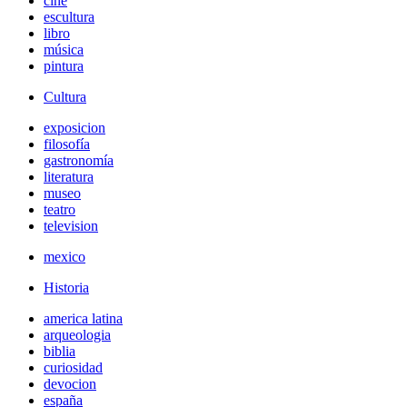
cine
escultura
libro
música
pintura
Cultura
exposicion
filosofía
gastronomía
literatura
museo
teatro
television
mexico
Historia
america latina
arqueologia
biblia
curiosidad
devocion
españa