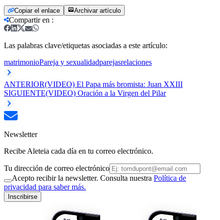
Copiar el enlace
Archivar artículo
Compartir en
:
Las palabras clave/etiquetas asociadas a este artículo:
matrimonio
Pareja y sexualidad
parejas
relaciones
ANTERIOR
(VIDEO) El Papa más bromista: Juan XXIII
SIGUIENTE
(VIDEO) Oración a la Virgen del Pilar
Newsletter
Recibe Aleteia cada día en tu correo electrónico.
Tu dirección de correo electrónico
Acepto recibir la newsletter. Consulta nuestra
Política de
privacidad para saber más.
Inscribirse