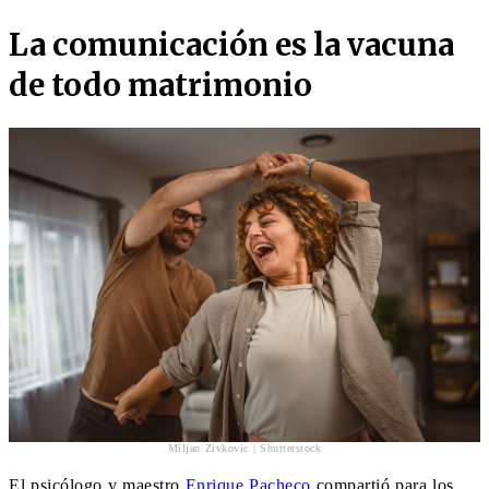
La comunicación es la vacuna
de todo matrimonio
Miljan Zivkovic | Shutterstock
El psicólogo y maestro
Enrique Pacheco
compartió para los