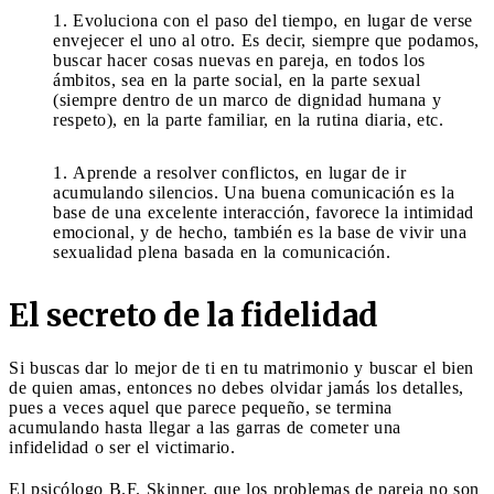
Evoluciona con el paso del tiempo, en lugar de verse
envejecer el uno al otro. Es decir, siempre que podamos,
buscar hacer cosas nuevas en pareja, en todos los
ámbitos, sea en la parte social, en la parte sexual
(siempre dentro de un marco de dignidad humana y
respeto), en la parte familiar, en la rutina diaria, etc.
Aprende a resolver conflictos, en lugar de ir
acumulando silencios. Una buena comunicación es la
base de una excelente interacción, favorece la intimidad
emocional, y de hecho, también es la base de vivir una
sexualidad plena basada en la comunicación.
El secreto de la fidelidad
Si buscas dar lo mejor de ti en tu matrimonio y buscar el bien
de quien amas, entonces no debes olvidar jamás los detalles,
pues a veces aquel que parece pequeño, se termina
acumulando hasta llegar a las garras de cometer una
infidelidad o ser el victimario.
El psicólogo B.F. Skinner, que los problemas de pareja no son