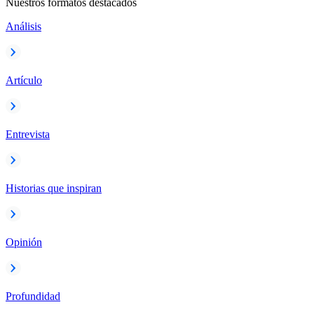
Nuestros formatos destacados
Análisis
Artículo
Entrevista
Historias que inspiran
Opinión
Profundidad