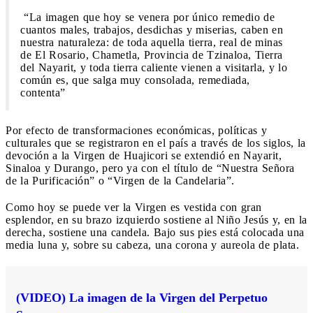
“La imagen que hoy se venera por único remedio de
cuantos males, trabajos, desdichas y miserias, caben en
nuestra naturaleza: de toda aquella tierra, real de minas
de El Rosario, Chametla, Provincia de Tzinaloa, Tierra
del Nayarit, y toda tierra caliente vienen a visitarla, y lo
común es, que salga muy consolada, remediada,
contenta”
Por efecto de transformaciones económicas, políticas y
culturales que se registraron en el país a través de los siglos, la
devoción a la Virgen de Huajicori se extendió en Nayarit,
Sinaloa y Durango, pero ya con el título de “Nuestra Señora
de la Purificación” o “Virgen de la Candelaria”.
Como hoy se puede ver la Virgen es vestida con gran
esplendor, en su brazo izquierdo sostiene al Niño Jesús y, en la
derecha, sostiene una candela. Bajo sus pies está colocada una
media luna y, sobre su cabeza, una corona y aureola de plata.
(VIDEO) La imagen de la Virgen del Perpetuo