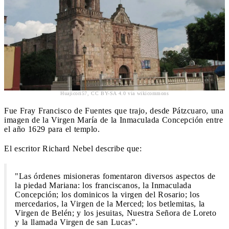
Huajicori57, CC BY-SA 4.0 via wikicommons
Fue Fray Francisco de Fuentes que trajo, desde Pátzcuaro, una
imagen de la Virgen María de la Inmaculada Concepción entre
el año 1629 para el templo.
El escritor Richard Nebel describe que:
"Las órdenes misioneras fomentaron diversos aspectos de
la piedad Mariana: los franciscanos, la Inmaculada
Concepción; los dominicos la virgen del Rosario; los
mercedarios, la Virgen de la Merced; los betlemitas, la
Virgen de Belén; y los jesuitas, Nuestra Señora de Loreto
y la llamada Virgen de san Lucas”.