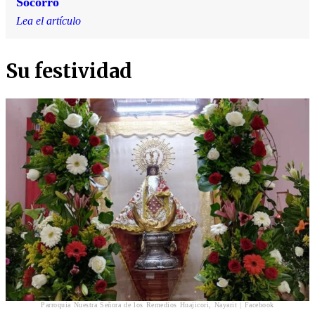
Socorro
Lea el artículo
Su festividad
Parroquia Nuestra Señora de los Remedios Huajicori, Nayarit | Facebook