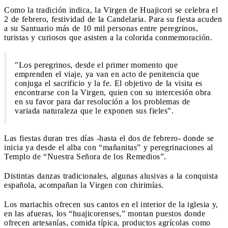
Como la tradición indica, la Virgen de Huajicori se celebra el
2 de febrero, festividad de la Candelaria. Para su fiesta acuden
a su Santuario más de 10 mil personas entre peregrinos,
turistas y curiosos que asisten a la colorida conmemoración.
"Los peregrinos, desde el primer momento que
emprenden el viaje, ya van en acto de penitencia que
conjuga el sacrificio y la fe. El objetivo de la visita es
encontrarse con la Virgen, quien con su intercesión obra
en su favor para dar resolución a los problemas de
variada naturaleza que le exponen sus fieles".
Las fiestas duran tres días -hasta el dos de febrero- donde se
inicia ya desde el alba con “mañanitas” y peregrinaciones al
Templo de “Nuestra Señora de los Remedios”.
Distintas danzas tradicionales, algunas alusivas a la conquista
española, acompañan la Virgen con chirimías.
Los mariachis ofrecen sus cantos en el interior de la iglesia y,
en las afueras, los “huajicorenses,” montan puestos donde
ofrecen artesanías, comida típica, productos agrícolas como