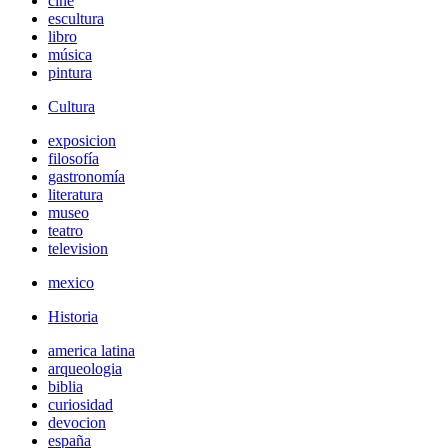
cine
escultura
libro
música
pintura
Cultura
exposicion
filosofía
gastronomía
literatura
museo
teatro
television
mexico
Historia
america latina
arqueologia
biblia
curiosidad
devocion
españa