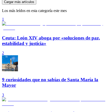
Cargar más artículos
Los más leídos en esta categoría este mes
1
Ceuta: León XIV aboga por «soluciones de paz,
estabilidad y justicia»
2
9 curiosidades que no sabías de Santa María la
Mayor
3