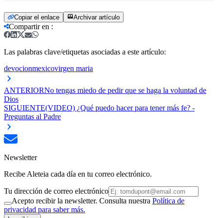
Copiar el enlace
Archivar artículo
Compartir en
:
Las palabras clave/etiquetas asociadas a este artículo:
devocion
mexico
virgen maria
ANTERIOR
No tengas miedo de pedir que se haga la voluntad de
Dios
SIGUIENTE
(VIDEO) ¿Qué puedo hacer para tener más fe? -
Preguntas al Padre
Newsletter
Recibe Aleteia cada día en tu correo electrónico.
Tu dirección de correo electrónico
Acepto recibir la newsletter. Consulta nuestra
Política de
privacidad para saber más.