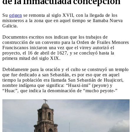
de la Inmaculada concepción
Su
origen
se remonta al siglo XVII, con la llegada de los
misioneros a la zona que en aquel tiempo se llamaba Nueva
Galicia.
Documentos escritos nos indican que los trabajos de
construcción de un convento para la Orden de Frailes Menores
Franciscanos iniciaron una vez que el virrey autorizó el
proyecto, el 16 de abril de 1627, y se concluyó hasta la
primera mitad del siglo XIX.
Debidamente para la oración y el culto se construyó un templo
que fue dedicado a san Sebastián, es por eso que en aquel
tiempo la población era llamada San Sebastián de Huajicori,
nombre indígena que significa: “Huaxi-imi” (peyote) y
“Huac”, que indica la denominación de “mucho peyote-”