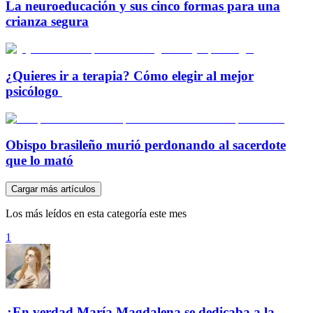
La neuroeducación y sus cinco formas para una
crianza segura
¿Quieres ir a terapia? Cómo elegir al mejor
psicólogo
Obispo brasileño murió perdonando al sacerdote
que lo mató
Cargar más artículos
Los más leídos en esta categoría este mes
1
¿En verdad María Magdalena se dedicaba a la