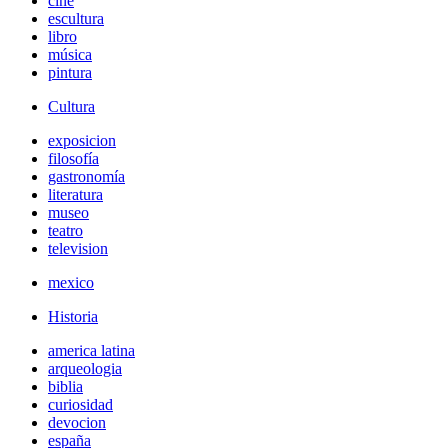
cine
escultura
libro
música
pintura
Cultura
exposicion
filosofía
gastronomía
literatura
museo
teatro
television
mexico
Historia
america latina
arqueologia
biblia
curiosidad
devocion
españa