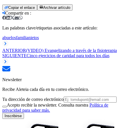
Copiar el enlace
Archivar artículo
Compartir en
:
Las palabras clave/etiquetas asociadas a este artículo:
abuelos
familia
nietos
ANTERIOR
(VIDEO) Evangelizando a través de la fisioterapia
SIGUIENTE
Cinco ejercicios de caridad para todos los días
Newsletter
Recibe Aleteia cada día en tu correo electrónico.
Tu dirección de correo electrónico
Acepto recibir la newsletter. Consulta nuestra
Política de
privacidad para saber más.
Inscribirse