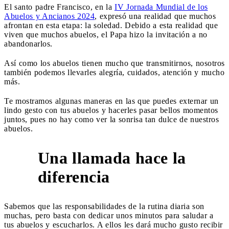
El santo padre Francisco, en la
IV Jornada Mundial de los
Abuelos y Ancianos 2024
, expresó una realidad que muchos
afrontan en esta etapa: la soledad. Debido a esta realidad que
viven que muchos abuelos, el Papa hizo la invitación a no
abandonarlos.
Así como los abuelos tienen mucho que transmitirnos, nosotros
también podemos llevarles alegría, cuidados, atención y mucho
más.
Te mostramos algunas maneras en las que puedes externar un
lindo gesto con tus abuelos y hacerles pasar bellos momentos
juntos, pues no hay como ver la sonrisa tan dulce de nuestros
abuelos.
Una llamada hace la
1
diferencia
Sabemos que las responsabilidades de la rutina diaria son
muchas, pero basta con dedicar unos minutos para saludar a
tus abuelos y escucharlos. A ellos les dará mucho gusto recibir