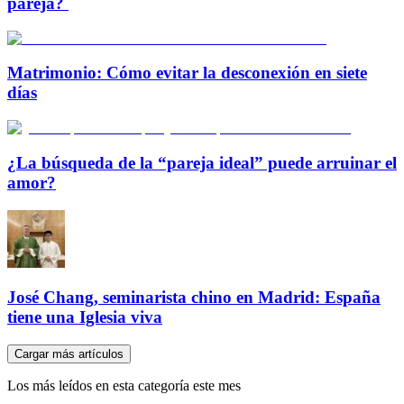
pareja?
Matrimonio: Cómo evitar la desconexión en siete
días
¿La búsqueda de la “pareja ideal” puede arruinar el
amor?
José Chang, seminarista chino en Madrid: España
tiene una Iglesia viva
Cargar más artículos
Los más leídos en esta categoría este mes