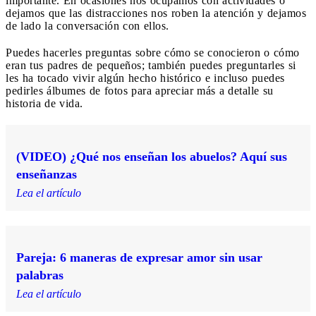
importante. En ocasiones nos ocupamos con actividades o
dejamos que las distracciones nos roben la atención y dejamos
de lado la conversación con ellos.
Puedes hacerles preguntas sobre cómo se conocieron o cómo
eran tus padres de pequeños; también puedes preguntarles si
les ha tocado vivir algún hecho histórico e incluso puedes
pedirles álbumes de fotos para apreciar más a detalle su
historia de vida.
(VIDEO) ¿Qué nos enseñan los abuelos? Aquí sus
enseñanzas
Lea el artículo
Pareja: 6 maneras de expresar amor sin usar
palabras
Lea el artículo