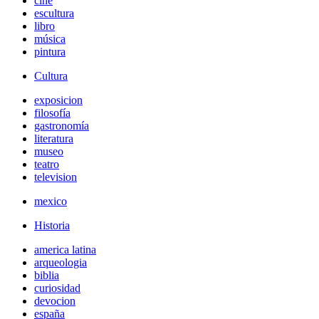
cine
escultura
libro
música
pintura
Cultura
exposicion
filosofía
gastronomía
literatura
museo
teatro
television
mexico
Historia
america latina
arqueologia
biblia
curiosidad
devocion
españa