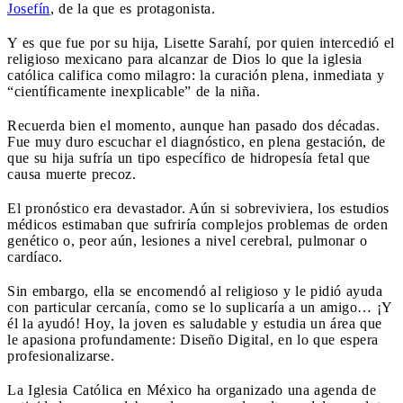
Josefín
, de la que es protagonista.
Y es que fue por su hija, Lisette Sarahí, por quien intercedió el
religioso mexicano para alcanzar de Dios lo que la iglesia
católica califica como milagro: la curación plena, inmediata y
“científicamente inexplicable” de la niña.
Recuerda bien el momento, aunque han pasado dos décadas.
Fue muy duro escuchar el diagnóstico, en plena gestación, de
que su hija sufría un tipo específico de hidropesía fetal que
causa muerte precoz.
El pronóstico era devastador. Aún si sobreviviera, los estudios
médicos estimaban que sufriría complejos problemas de orden
genético o, peor aún, lesiones a nivel cerebral, pulmonar o
cardíaco.
Sin embargo, ella se encomendó al religioso y le pidió ayuda
con particular cercanía, como se lo suplicaría a un amigo… ¡Y
él la ayudó! Hoy, la joven es saludable y estudia un área que
le apasiona profundamente: Diseño Digital, en lo que espera
profesionalizarse.
La Iglesia Católica en México ha organizado una agenda de