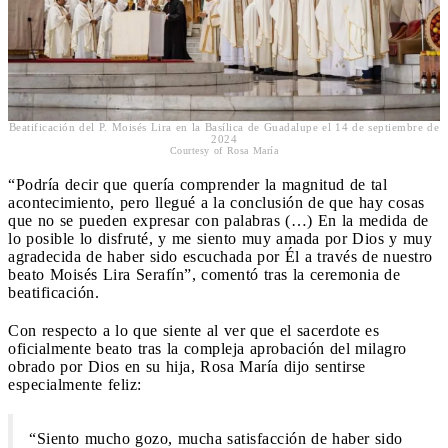
Beatificación del P. Moisés Lira en la Basílica de Guadalupe el 14 de septiembre de
2024
Courtesy of Rosa María
“Podría decir que quería comprender la magnitud de tal
acontecimiento, pero llegué a la conclusión de que hay cosas
que no se pueden expresar con palabras (…) En la medida de
lo posible lo disfruté, y me siento muy amada por Dios y muy
agradecida de haber sido escuchada por Él a través de nuestro
beato Moisés Lira Serafín”, comentó tras la ceremonia de
beatificación.
Con respecto a lo que siente al ver que el sacerdote es
oficialmente beato tras la compleja aprobación del milagro
obrado por Dios en su hija, Rosa María dijo sentirse
especialmente feliz:
“Siento mucho gozo, mucha satisfacción de haber sido