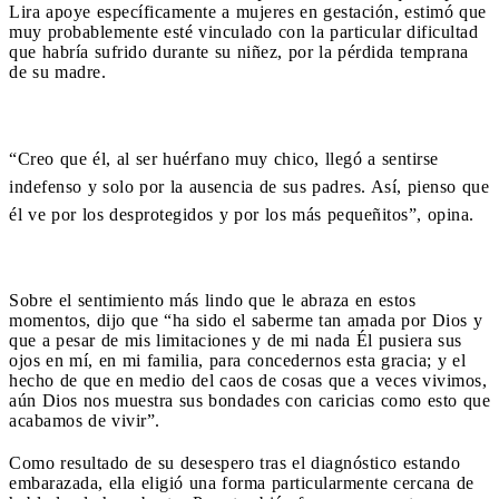
Lira apoye específicamente a mujeres en gestación, estimó que
muy probablemente esté vinculado con la particular dificultad
que habría sufrido durante su niñez, por la pérdida temprana
de su madre.
“Creo que él, al ser huérfano muy chico, llegó a sentirse
indefenso y solo por la ausencia de sus padres. Así, pienso que
él ve por los desprotegidos y por los más pequeñitos”, opina.
Sobre el sentimiento más lindo que le abraza en estos
momentos, dijo que “ha sido el saberme tan amada por Dios y
que a pesar de mis limitaciones y de mi nada Él pusiera sus
ojos en mí, en mi familia, para concedernos esta gracia; y el
hecho de que en medio del caos de cosas que a veces vivimos,
aún Dios nos muestra sus bondades con caricias como esto que
acabamos de vivir”.
Como resultado de su desespero tras el diagnóstico estando
embarazada, ella eligió una forma particularmente cercana de