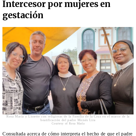
Intercesor por mujeres en
gestación
Rosa María y Lissette con religiosas de la Familia de la Cruz en el marco de la
beatificación del padre Moisés Lira
Courtesy of Rosa María
Consultada acerca de cómo interpreta el hecho de que el padre