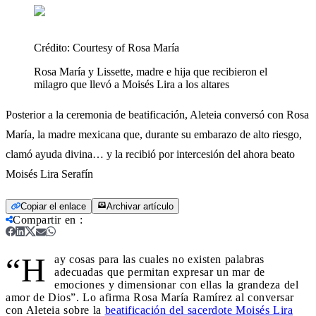
Crédito:
Courtesy of Rosa María
Rosa María y Lissette, madre e hija que recibieron el
milagro que llevó a Moisés Lira a los altares
Posterior a la ceremonia de beatificación, Aleteia conversó con Rosa
María, la madre mexicana que, durante su embarazo de alto riesgo,
clamó ayuda divina… y la recibió por intercesión del ahora beato
Moisés Lira Serafín
Copiar el enlace
Archivar artículo
Compartir en
:
“H
ay cosas para las cuales no existen palabras
adecuadas que permitan expresar un mar de
emociones y dimensionar con ellas la grandeza del
amor de Dios”. Lo afirma Rosa María Ramírez al conversar
con Aleteia sobre la
beatificación del sacerdote Moisés Lira