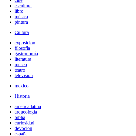
cine
escultura
libro
música
pintura
Cultura
exposicion
filosofía
gastronomía
literatura
museo
teatro
television
mexico
Historia
america latina
arqueologia
biblia
curiosidad
devocion
españa