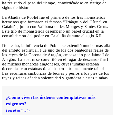
ha resistido el paso del tiempo, convirtiéndose en testigo de
siglos de historia.
La Abadía de Poblet fue el primero de los tres monasterios
hermanos que formaron el famoso "Triángulo del Císter" en
Cataluña, junto con Vallbona de les Monges y Santes Creus.
Este trío de monasterios desempeñó un papel crucial en la
consolidación del poder en Cataluña durante el siglo XII.
De hecho, la influencia de Poblet se extendió mucho más allá
del ámbito espiritual. Fue uno de los dos panteones reales de
los reyes de la Corona de Aragón, empezando por Jaime I de
Aragón. La abadía se convirtió en el lugar de descanso final
de muchos monarcas aragoneses, cuyas tumbas estaban
decoradas con estatuas de alabastro intrincadamente talladas.
Las esculturas simbólicas de leones y perros a los pies de los
reyes y reinas añaden solemnidad y grandeza a estas tumbas.
¿Cómo viven las órdenes contemplativas más
exigentes?
Lea el artículo