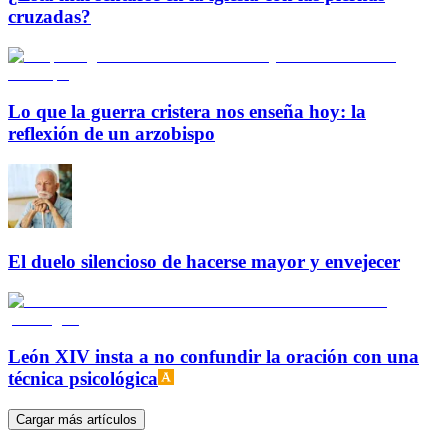
cruzadas?
Lo que la guerra cristera nos enseña hoy: la
reflexión de un arzobispo
El duelo silencioso de hacerse mayor y envejecer
León XIV insta a no confundir la oración con una
técnica psicológica
Cargar más artículos