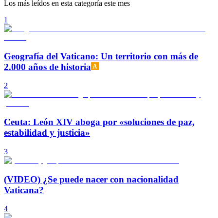
Los más leídos en esta categoría este mes
1
Geografía del Vaticano: Un territorio con más de
2.000 años de historia
2
Ceuta: León XIV aboga por «soluciones de paz,
estabilidad y justicia»
3
(VIDEO) ¿Se puede nacer con nacionalidad
Vaticana?
4