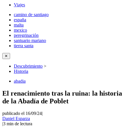
Viajes
camino de santiago
españa
malta
mexico
peregrinación
santuario mariano
tierra santa
✕
Descubrimiento
>
Historia
abadia
El renacimiento tras la ruina: la historia
de la Abadía de Poblet
publicado el 16/09/24
|
Daniel Esparza
|
3
min de lectura