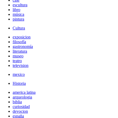
cine
escultura
libro
música
pintura
Cultura
exposicion
filosofía
gastronomía
literatura
museo
teatro
television
mexico
Historia
america latina
arqueologia
biblia
curiosidad
devocion
españa