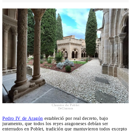
Claustro de Poblet
DeClausura
Pedro IV de Aragón
estableció por real decreto, bajo
juramento, que todos los reyes aragoneses debían ser
enterrados en Poblet, tradición que mantuvieron todos excepto