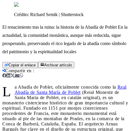
Crédito:
Richard Semik | Shutterstock
El renacimiento tras la ruina: la historia de la Abadía de Poblet En la
actualidad, la comunidad monástica, aunque más reducida, sigue
prosperando, preservando el rico legado de la abadía como símbolo
del patrimonio y la espiritualidad locales
Copiar el enlace
Archivar artículo
Compartir en
:
L
a Abadía de Poblet, oficialmente conocida como la
Real
Abadía de Santa María de Poblet
(Reial Monestir de
Santa Maria de Poblet, en catalán original), es un
monasterio cisterciense histórico de gran importancia cultural y
espiritual. Fundado en 1151 por monjes cistercienses
procedentes de Francia, este monasterio monumental está
situado al pie de las montañas de Prades, en la comarca de la
Conca de Barberà, Cataluña, España. El arquitecto Arnau
Bargués fue clave en el diseño de su estructura original, que