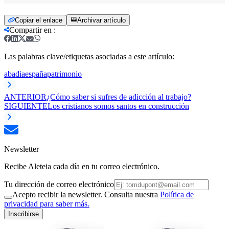
Copiar el enlace
Archivar artículo
Compartir en
:
Las palabras clave/etiquetas asociadas a este artículo:
abadia
españa
patrimonio
ANTERIOR
¿Cómo saber si sufres de adicción al trabajo?
SIGUIENTE
Los cristianos somos santos en construcción
Newsletter
Recibe Aleteia cada día en tu correo electrónico.
Tu dirección de correo electrónico
Acepto recibir la newsletter. Consulta nuestra
Política de
privacidad para saber más.
Inscribirse