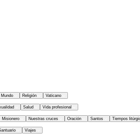
Mundo
Religión
Vaticano
xualidad
Salud
Vida profesional
Misionero
Nuestras cruces
Oración
Santos
Tiempos litúrgi
Santuario
Viajes