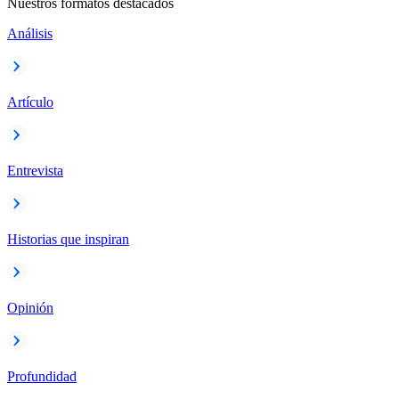
Nuestros formatos destacados
Análisis
Artículo
Entrevista
Historias que inspiran
Opinión
Profundidad