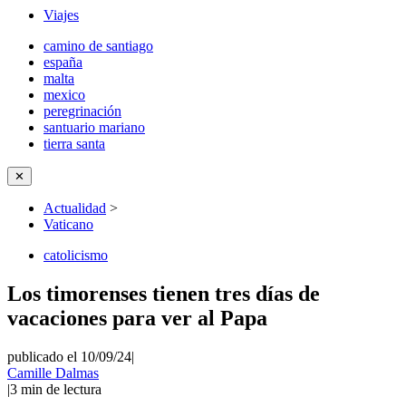
Viajes
camino de santiago
españa
malta
mexico
peregrinación
santuario mariano
tierra santa
✕
Actualidad
>
Vaticano
catolicismo
Los timorenses tienen tres días de
vacaciones para ver al Papa
publicado el 10/09/24
|
Camille Dalmas
|
3
min de lectura