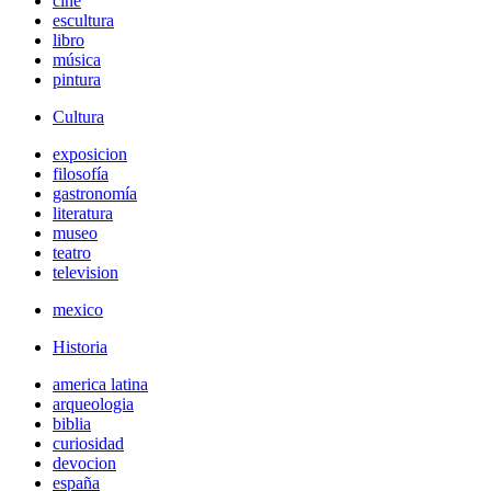
cine
escultura
libro
música
pintura
Cultura
exposicion
filosofía
gastronomía
literatura
museo
teatro
television
mexico
Historia
america latina
arqueologia
biblia
curiosidad
devocion
españa