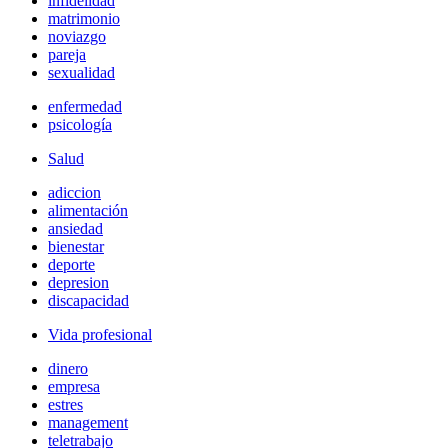
infidelidad
matrimonio
noviazgo
pareja
sexualidad
enfermedad
psicología
Salud
adiccion
alimentación
ansiedad
bienestar
deporte
depresion
discapacidad
Vida profesional
dinero
empresa
estres
management
teletrabajo