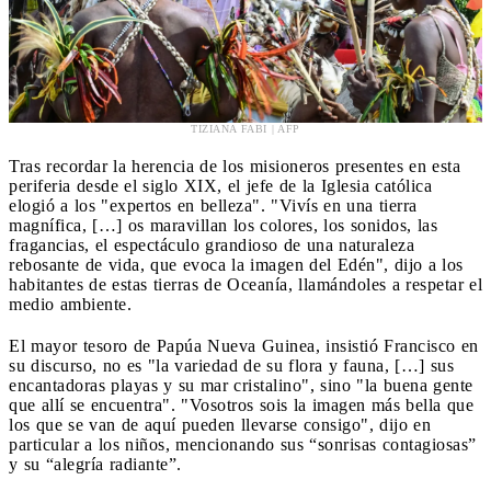
TIZIANA FABI | AFP
Tras recordar la herencia de los misioneros presentes en esta
periferia desde el siglo XIX, el jefe de la Iglesia católica
elogió a los "expertos en belleza". "Vivís en una tierra
magnífica, […] os maravillan los colores, los sonidos, las
fragancias, el espectáculo grandioso de una naturaleza
rebosante de vida, que evoca la imagen del Edén", dijo a los
habitantes de estas tierras de Oceanía, llamándoles a respetar el
medio ambiente.
El mayor tesoro de Papúa Nueva Guinea, insistió Francisco en
su discurso, no es "la variedad de su flora y fauna, […] sus
encantadoras playas y su mar cristalino", sino "la buena gente
que allí se encuentra". "Vosotros sois la imagen más bella que
los que se van de aquí pueden llevarse consigo", dijo en
particular a los niños, mencionando sus “sonrisas contagiosas”
y su “alegría radiante”.