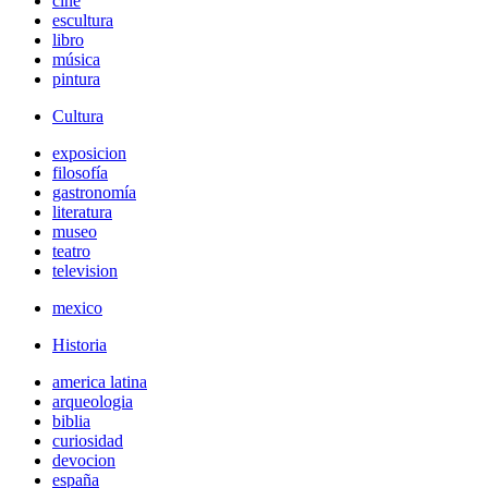
cine
escultura
libro
música
pintura
Cultura
exposicion
filosofía
gastronomía
literatura
museo
teatro
television
mexico
Historia
america latina
arqueologia
biblia
curiosidad
devocion
españa