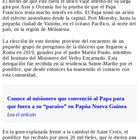
El hecho de que este fuera el único viaje interno de su larga
gira por Asia y Oceanía fue la prueba de que el Papa
Francisco tenía mucho interés en ello. El Papa tomó un avión
del ejército australiano desde la capital, Port Moresby, hasta la
pequeña ciudad de Vanimo, en el océano Pacífico, al norte del
país, en la región de Melanesia.
La elección de este destino proviene del encuentro de un
pequeño grupo de peregrinos de la diócesis que llegaron a
Roma en 2019, guiados por el padre Martín Prado, miembro
del Instituto del Misionero del Verbo Encarnado. Esta
delegación fue recibida en la residencia Sainte-Marthe por el
pontífice, que desde entonces ha mantenido el contacto con
esta comunidad.
Conoce al misionero que convenció al Papa para
que fuera a su “paraíso” en Papúa Nueva Guinea
Lea el artículo
En la gran explanada frente a la catedral de Saint Croix, el
pontífice fue recibido por unos 20 mil fieles, que le dieron una