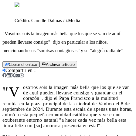
Crédito:
Camille Dalmas / i.Media
"Vosotros sois la imagen más bella que los que se van de aquí
pueden llevarse consigo", dijo en particular a los niños,
mencionando sus “sonrisas contagiosas” y su “alegría radiante”
Copiar el enlace
Archivar artículo
Compartir en
:
"V
osotros sois la imagen más bella que los que se van
de aquí pueden llevarse consigo y guardar en el
corazón", dijo el Papa Francisco a la multitud
reunida en la plaza principal de la catedral de Vanimo el 8 de
septiembre de 2024. Durante esta escala de apenas unas horas,
animó a esta pequeña comunidad católica que vive en un
exuberante entorno natural "a hacer cada vez más bella esta
tierra feliz con [su] amorosa presencia eclesial".