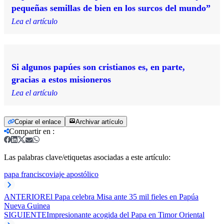
pequeñas semillas de bien en los surcos del mundo”
Lea el artículo
Si algunos papúes son cristianos es, en parte,
gracias a estos misioneros
Lea el artículo
Copiar el enlace
Archivar artículo
Compartir en
:
Las palabras clave/etiquetas asociadas a este artículo:
papa francisco
viaje apostólico
ANTERIOR
El Papa celebra Misa ante 35 mil fieles en Papúa
Nueva Guinea
SIGUIENTE
Impresionante acogida del Papa en Timor Oriental