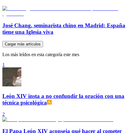
José Chang, seminarista chino en Madrid: España
tiene una Iglesia viva
Cargar más artículos
Los más leídos en esta categoría este mes
1
León XIV insta a no confundir la oración con una
técnica psicológica
2
El Papa León XIV aconseja qué hacer al cometer