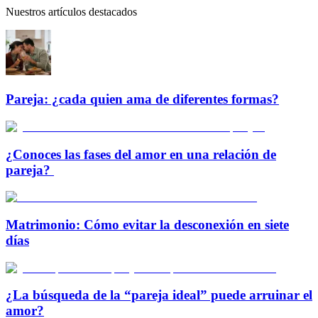
Nuestros artículos destacados
Pareja: ¿cada quien ama de diferentes formas?
¿Conoces las fases del amor en una relación de
pareja?
Matrimonio: Cómo evitar la desconexión en siete
días
¿La búsqueda de la “pareja ideal” puede arruinar el
amor?