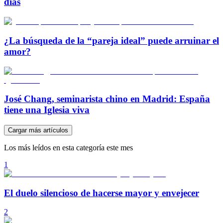
días
¿La búsqueda de la “pareja ideal” puede arruinar el
amor?
José Chang, seminarista chino en Madrid: España
tiene una Iglesia viva
Cargar más artículos
Los más leídos en esta categoría este mes
1
El duelo silencioso de hacerse mayor y envejecer
2