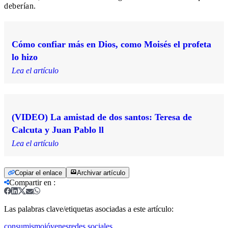
deberían.
Cómo confiar más en Dios, como Moisés el profeta
lo hizo
Lea el artículo
(VIDEO) La amistad de dos santos: Teresa de
Calcuta y Juan Pablo ll
Lea el artículo
Copiar el enlace
Archivar artículo
Compartir en
:
Las palabras clave/etiquetas asociadas a este artículo:
consumismo
jóvenes
redes sociales