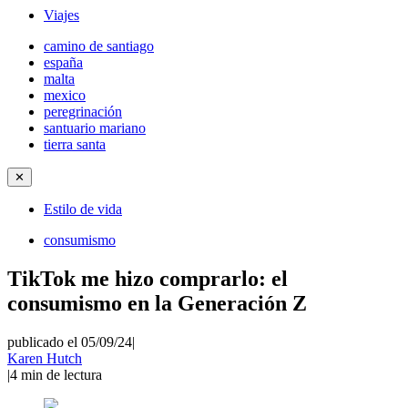
Viajes
camino de santiago
españa
malta
mexico
peregrinación
santuario mariano
tierra santa
✕
Estilo de vida
consumismo
TikTok me hizo comprarlo: el
consumismo en la Generación Z
publicado el 05/09/24
|
Karen Hutch
|
4
min de lectura