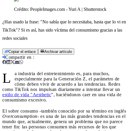
Crédito:
PeopleImages.com - Yuri A | Shutterstock
¿Has usado la frase: "No sabía que lo necesitaba, hasta que lo vi en
TikTok"? Si es así, has sido víctima del consumismo gracias a las
redes sociales
Copiar el enlace
Archivar artículo
Compartir en
:
L
a industria del entretenimiento es, para muchos,
especialmente para la Generación Z, el parámetro de
cómo deben vivir de acuerdo a las tendencias. Redes
como TikTok nos impulsan diariamente a intentar llevar un
estilo de vida "Aesthetic
", haciéndonos caer en una vida de
consumismo excesivo.
El sobre consumo -también conocido por su término en inglés
Overconsumption
- es una de las más grandes tendencias en el
mundo que, actualmente, genera un problema que no parece
tener fin: las personas consumen más recursos de los que