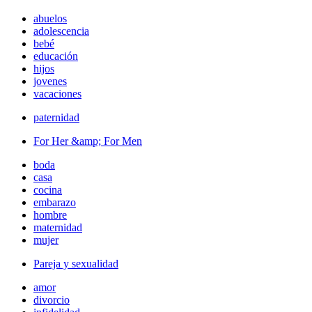
abuelos
adolescencia
bebé
educación
hijos
jovenes
vacaciones
paternidad
For Her &amp; For Men
boda
casa
cocina
embarazo
hombre
maternidad
mujer
Pareja y sexualidad
amor
divorcio