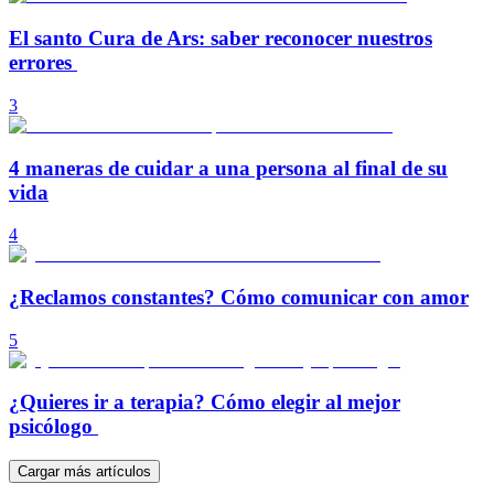
El santo Cura de Ars: saber reconocer nuestros
errores
3
4 maneras de cuidar a una persona al final de su
vida
4
¿Reclamos constantes? Cómo comunicar con amor
5
¿Quieres ir a terapia? Cómo elegir al mejor
psicólogo
Cargar más artículos