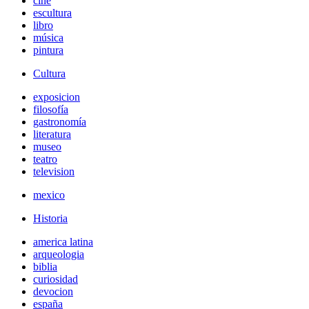
cine
escultura
libro
música
pintura
Cultura
exposicion
filosofía
gastronomía
literatura
museo
teatro
television
mexico
Historia
america latina
arqueologia
biblia
curiosidad
devocion
españa