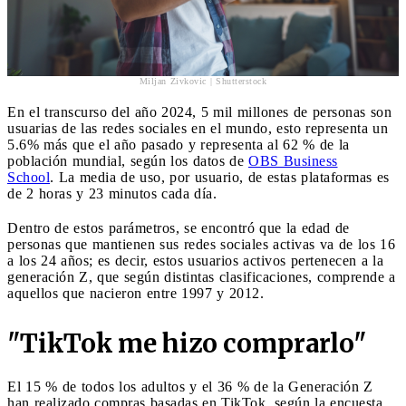
Miljan Zivkovic | Shutterstock
En el transcurso del año 2024, 5 mil millones de personas son
usuarias de las redes sociales en el mundo, esto representa un
5.6% más que el año pasado y representa al 62 % de la
población mundial, según los datos de
OBS Business
School
. La media de uso, por usuario, de estas plataformas es
de 2 horas y 23 minutos cada día.
Dentro de estos parámetros, se encontró que la edad de
personas que mantienen sus redes sociales activas va de los 16
a los 24 años; es decir, estos usuarios activos pertenecen a la
generación Z, que según distintas clasificaciones, comprende a
aquellos que nacieron entre 1997 y 2012.
"TikTok me hizo comprarlo"
El 15 % de todos los adultos y el 36 % de la Generación Z
han realizado compras basadas en TikTok, según la encuesta