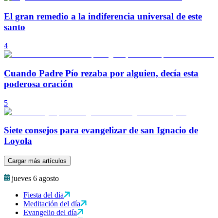
El gran remedio a la indiferencia universal de este
santo
4
Cuando Padre Pío rezaba por alguien, decía esta
poderosa oración
5
Siete consejos para evangelizar de san Ignacio de
Loyola
Cargar más artículos
jueves 6 agosto
Fiesta del día
Meditación del día
Evangelio del día