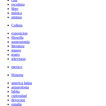
cine
escultura
libro
música
pintura
Cultura
exposicion
filosofía
gastronomía
literatura
museo
teatro
television
mexico
Historia
america latina
arqueologia
biblia
curiosidad
devocion
españa