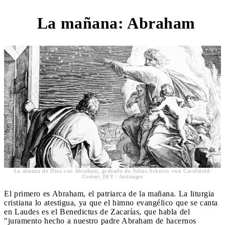
La mañana: Abraham
1
La alianza de Dios con Abraham, grabado de Julius Schnorr von Carolsfeld.
Content_DFY / Aurimages
El primero es Abraham, el patriarca de la mañana. La liturgia
cristiana lo atestigua, ya que el himno evangélico que se canta
en Laudes es el Benedictus de Zacarías, que habla del
"juramento hecho a nuestro padre Abraham de hacernos