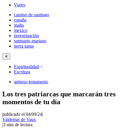
Viajes
camino de santiago
españa
malta
mexico
peregrinación
santuario mariano
tierra santa
✕
Espiritualidad
>
Escritura
antiguo testamento
Los tres patriarcas que marcarán tres
momentos de tu día
publicado el 04/09/24
|
Valdemar de Vaux
|
3
min de lectura