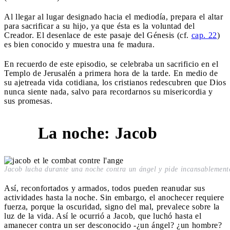
Al llegar al lugar designado hacia el mediodía, prepara el altar
para sacrificar a su hijo, ya que ésta es la voluntad del
Creador. El desenlace de este pasaje del Génesis (cf.
cap. 22
)
es bien conocido y muestra una fe madura.
En recuerdo de este episodio, se celebraba un sacrificio en el
Templo de Jerusalén a primera hora de la tarde. En medio de
su ajetreada vida cotidiana, los cristianos redescubren que Dios
nunca siente nada, salvo para recordarnos su misericordia y
sus promesas.
La noche: Jacob
3
Jacob lucha durante una noche contra un ángel y pide incansablement
Así, reconfortados y armados, todos pueden reanudar sus
actividades hasta la noche. Sin embargo, el anochecer requiere
fuerza, porque la oscuridad, signo del mal, prevalece sobre la
luz de la vida. Así le ocurrió a Jacob, que luchó hasta el
amanecer contra un ser desconocido -¿un ángel? ¿un hombre?