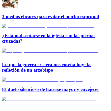
3 medios eficaces para evitar el morbo espiritual
¿Está mal sentarse en la iglesia con las piernas
cruzadas?
Lo que la guerra cristera nos enseña hoy: la
reflexión de un arzobispo
El duelo silencioso de hacerse mayor y envejecer