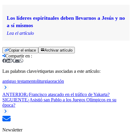
Los líderes espirituales deben llevarnos a Jesús y no
a sí mismos
Lea el artículo
Copiar el enlace
Archivar artículo
Compartir en
:
Las palabras clave/etiquetas asociadas a este artículo:
antiguo testamento
liturgia
oración
ANTERIOR
¿Francisco atascado en el tráfico de Yakarta?
SIGUIENTE
¿Asistió san Pablo a los Juegos Olímpicos en su
época?
Newsletter