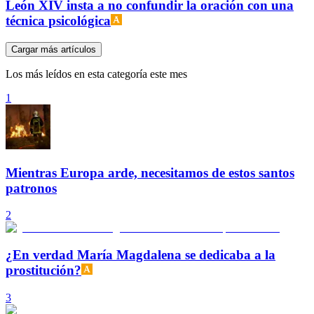
León XIV insta a no confundir la oración con una
técnica psicológica
Cargar más artículos
Los más leídos en esta categoría este mes
1
Mientras Europa arde, necesitamos de estos santos
patronos
2
¿En verdad María Magdalena se dedicaba a la
prostitución?
3