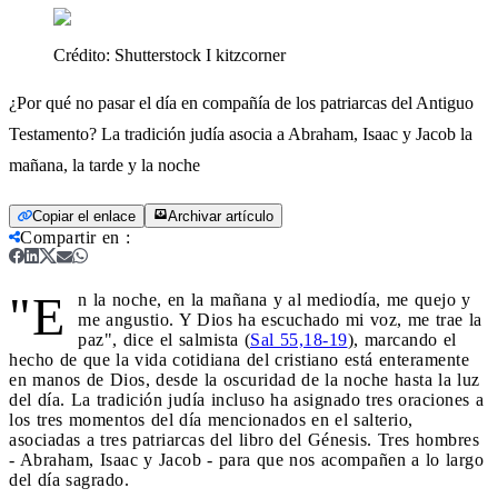
Crédito:
Shutterstock I kitzcorner
¿Por qué no pasar el día en compañía de los patriarcas del Antiguo
Testamento? La tradición judía asocia a Abraham, Isaac y Jacob la
mañana, la tarde y la noche
Copiar el enlace
Archivar artículo
Compartir en
:
"E
n la noche, en la mañana y al mediodía, me quejo y
me angustio. Y Dios ha escuchado mi voz, me trae la
paz", dice el salmista (
Sal 55,18-19
), marcando el
hecho de que la vida cotidiana del cristiano está enteramente
en manos de Dios, desde la oscuridad de la noche hasta la luz
del día. La tradición judía incluso ha asignado tres oraciones a
los tres momentos del día mencionados en el salterio,
asociadas a tres patriarcas del libro del Génesis. Tres hombres
- Abraham, Isaac y Jacob - para que nos acompañen a lo largo
del día sagrado.