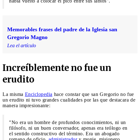
había vuelto a colocar el pico entre sus labios".
Memorables frases del padre de la Iglesia san
Gregorio Magno
Lea el artículo
Increíblemente no fue un
erudito
La misma
Enciclopedia
hace constar que san Gregorio no fue
un erudito ni tuvo grandes cualidades por las que destacara de
manera impresionante:
"No era un hombre de profundos conocimientos, ni un
filósofo, ni un buen conversador, apenas era teólogo en
el sentido constructivo del término. Era un abogado
romano de oficio,
administrador
y monje, misionero,