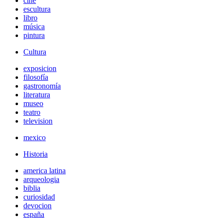
cine
escultura
libro
música
pintura
Cultura
exposicion
filosofía
gastronomía
literatura
museo
teatro
television
mexico
Historia
america latina
arqueologia
biblia
curiosidad
devocion
españa