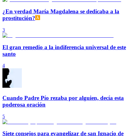
¿En verdad María Magdalena se dedicaba a la
prostitución?
3
El gran remedio a la indiferencia universal de este
santo
4
Cuando Padre Pío rezaba por alguien, decía esta
poderosa oración
5
Siete consejos para evangelizar de san Ignacio de