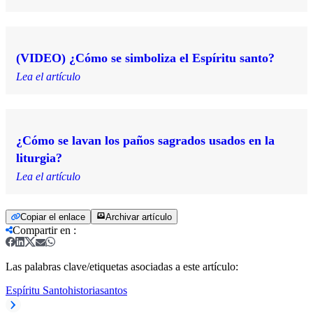
(VIDEO) ¿Cómo se simboliza el Espíritu santo?
Lea el artículo
¿Cómo se lavan los paños sagrados usados en la
liturgia?
Lea el artículo
Copiar el enlace
Archivar artículo
Compartir en
:
Las palabras clave/etiquetas asociadas a este artículo:
Espíritu Santo
historia
santos