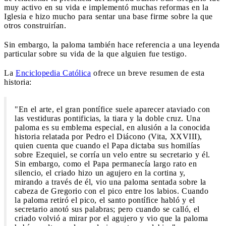
muy activo en su vida e implementó muchas reformas en la
Iglesia e hizo mucho para sentar una base firme sobre la que
otros construirían.
Sin embargo, la paloma también hace referencia a una leyenda
particular sobre su vida de la que alguien fue testigo.
La
Enciclopedia Católica
ofrece un breve resumen de esta
historia:
"En el arte, el gran pontífice suele aparecer ataviado con
las vestiduras pontificias, la tiara y la doble cruz. Una
paloma es su emblema especial, en alusión a la conocida
historia relatada por Pedro el Diácono (Vita, XXVIII),
quien cuenta que cuando el Papa dictaba sus homilías
sobre Ezequiel, se corría un velo entre su secretario y él.
Sin embargo, como el Papa permanecía largo rato en
silencio, el criado hizo un agujero en la cortina y,
mirando a través de él, vio una paloma sentada sobre la
cabeza de Gregorio con el pico entre los labios. Cuando
la paloma retiró el pico, el santo pontífice habló y el
secretario anotó sus palabras; pero cuando se calló, el
criado volvió a mirar por el agujero y vio que la paloma