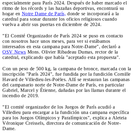
especialmente para París 2024. Después de haber marcado el
ritmo de los récords y las hazañas deportivas, encontrará su
hogar en
Notre Dame de París,
donde se incorporará a la
catedral para sonar durante los oficios religiosos cuando
vuelva a abrir sus puertas en diciembre de 2024.
"El Comité Organizador de París 2024 se puso en contacto
con nosotros hace unos meses, para ver si estábamos
interesados en esta campana para Notre-Dame", declaró a
OSV News
Mons. Olivier Ribadeau Dumas, rector de la
catedral, explicando que había "aceptado esta propuesta".
Con un peso de 500 kg, la campana de bronce, marcada con la
inscripción "París 2024", fue fundida por la fundición Cornille
Havard de Villedieu-les-Poëles. Allí se restauran las campanas
del campanario norte de Notre-Dame de París, en particular
Gabriel, Marcel y Étienne, dañadas por las llamas durante el
incendio de 2019.
"El comité organizador de los Juegos de París acudió a
Villedieu para encargar a la fundición una campana específica
para los Juegos Olímpicos y Paralímpicos", explica a Aleteia
Véronique Creissels, directora de comunicación de Notre-
Dame.