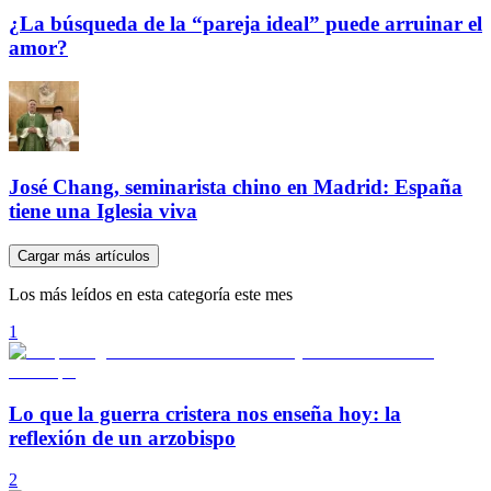
¿La búsqueda de la “pareja ideal” puede arruinar el
amor?
José Chang, seminarista chino en Madrid: España
tiene una Iglesia viva
Cargar más artículos
Los más leídos en esta categoría este mes
1
Lo que la guerra cristera nos enseña hoy: la
reflexión de un arzobispo
2