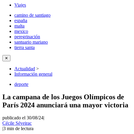
Viajes
camino de santiago
españa
malta
mexico
peregrinación
santuario mariano
tierra santa
✕
Actualidad
>
Información general
deporte
La campana de los Juegos Olímpicos de
París 2024 anunciará una mayor victoria
publicado el 30/08/24
|
Cécile Séveirac
|
3
min de lectura