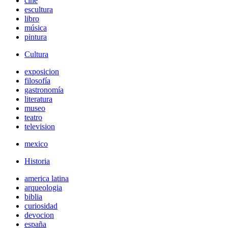
cine
escultura
libro
música
pintura
Cultura
exposicion
filosofía
gastronomía
literatura
museo
teatro
television
mexico
Historia
america latina
arqueologia
biblia
curiosidad
devocion
españa