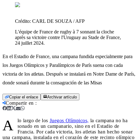
Crédito:
CARL DE SOUZA / AFP
L'équipe de France de rugby à 7 sonnant la cloche
après sa victoire contre l'Uruguay au Stade de France,
24 juillet 2024.
En el Estadio de France, una campana fundida especialmente para
los Juegos Olímpicos y Paralímpicos de París suena con cada
victoria de los atletas. Después se instalará en Notre Dame de París,
donde sonará durante la consagración de las Misas
Copiar el enlace
Archivar artículo
Compartir en
:
A
lo largo de los
Juegos Olímpicos,
la campana no ha
sonado en un campanario, sino en el Estadio de
Francia. Por cada victoria, los atletas han hecho sonar
una campana, instalada en el corazón de este recinto olímpico