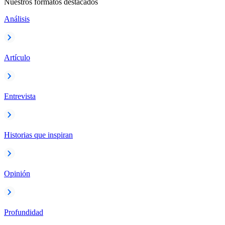
Nuestros formatos destacados
Análisis
Artículo
Entrevista
Historias que inspiran
Opinión
Profundidad