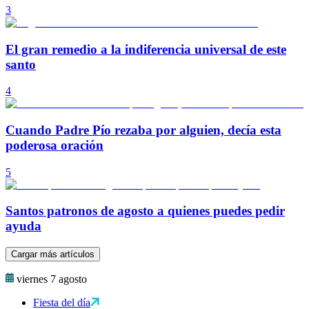
3
El gran remedio a la indiferencia universal de este
santo
4
Cuando Padre Pío rezaba por alguien, decía esta
poderosa oración
5
Santos patronos de agosto a quienes puedes pedir
ayuda
Cargar más artículos
viernes 7 agosto
Fiesta del día