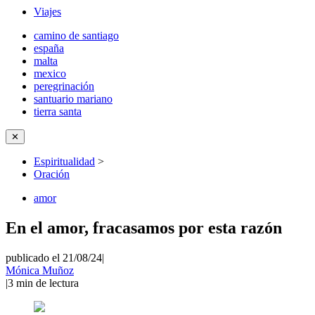
Viajes
camino de santiago
españa
malta
mexico
peregrinación
santuario mariano
tierra santa
✕
Espiritualidad
>
Oración
amor
En el amor, fracasamos por esta razón
publicado el 21/08/24
|
Mónica Muñoz
|
3
min de lectura