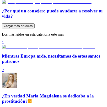
¿Por qué un consejero puede ayudarte a resolver tu
vida?
Cargar más artículos
Los más leídos en esta categoría este mes
1
Mientras Europa arde, necesitamos de estos santos
patronos
2
¿En verdad María Magdalena se dedicaba a la
prostitución?