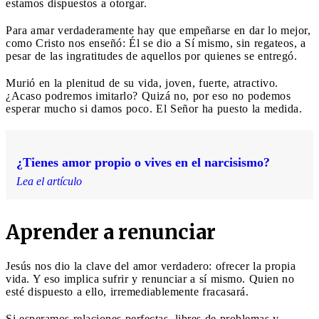
estamos dispuestos a otorgar.
Para amar verdaderamente hay que empeñarse en dar lo mejor,
como Cristo nos enseñó: Él se dio a Sí mismo, sin regateos, a
pesar de las ingratitudes de aquellos por quienes se entregó.
Murió en la plenitud de su vida, joven, fuerte, atractivo.
¿Acaso podremos imitarlo? Quizá no, por eso no podemos
esperar mucho si damos poco. El Señor ha puesto la medida.
¿Tienes amor propio o vives en el narcisismo?
Lea el artículo
Aprender a renunciar
Jesús nos dio la clave del amor verdadero: ofrecer la propia
vida. Y eso implica sufrir y renunciar a sí mismo. Quien no
esté dispuesto a ello, irremediablemente fracasará.
Si esperamos relaciones perfectas, libres de problemas y