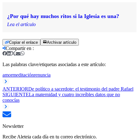
¿Por qué hay muchos ritos si la Iglesia es una?
Lea el artículo
Copiar el enlace
Archivar artículo
Compartir en
:
Las palabras clave/etiquetas asociadas a este artículo:
amor
meditación
renuncia
ANTERIOR
De político a sacerdote: el testimonio del padre Rafael
SIGUIENTE
La maternidad y cuatro increíbles datos que no
conocías
Newsletter
Recibe Aleteia cada día en tu correo electrónico.