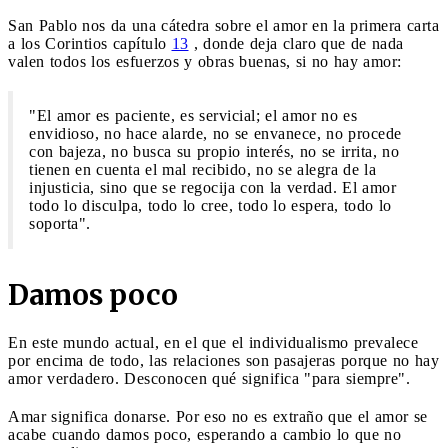
San Pablo nos da una cátedra sobre el amor en la primera carta
a los Corintios capítulo
13
, donde deja claro que de nada
valen todos los esfuerzos y obras buenas, si no hay amor:
"El amor es paciente, es servicial; el amor no es
envidioso, no hace alarde, no se envanece, no procede
con bajeza, no busca su propio interés, no se irrita, no
tienen en cuenta el mal recibido, no se alegra de la
injusticia, sino que se regocija con la verdad. El amor
todo lo disculpa, todo lo cree, todo lo espera, todo lo
soporta".
Damos poco
En este mundo actual, en el que el individualismo prevalece
por encima de todo, las relaciones son pasajeras porque no hay
amor verdadero. Desconocen qué significa "para siempre".
Amar significa donarse. Por eso no es extraño que el amor se
acabe cuando damos poco, esperando a cambio lo que no