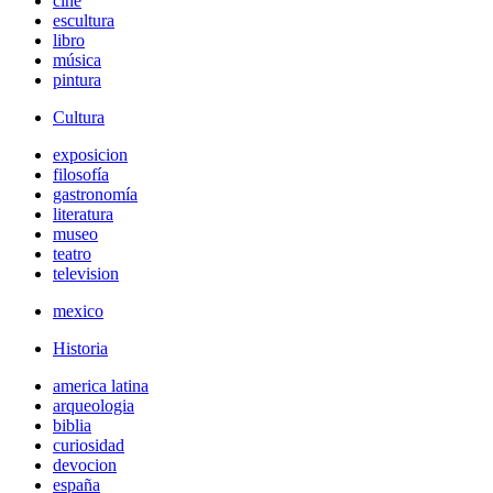
cine
escultura
libro
música
pintura
Cultura
exposicion
filosofía
gastronomía
literatura
museo
teatro
television
mexico
Historia
america latina
arqueologia
biblia
curiosidad
devocion
españa