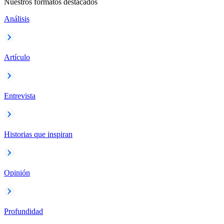
Nuestros formatos destacados
Análisis
Artículo
Entrevista
Historias que inspiran
Opinión
Profundidad