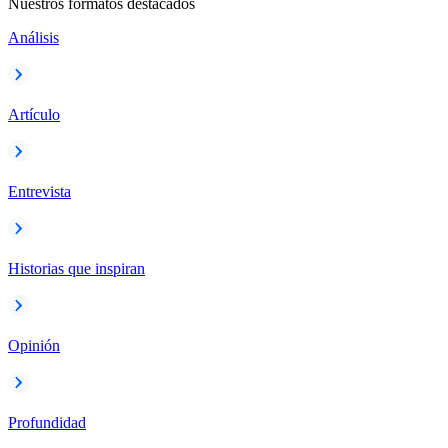
Nuestros formatos destacados
Análisis
Artículo
Entrevista
Historias que inspiran
Opinión
Profundidad