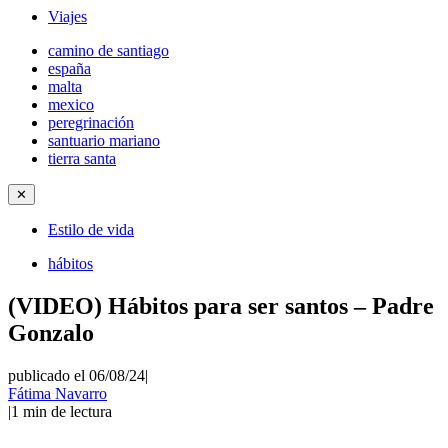
Viajes
camino de santiago
españa
malta
mexico
peregrinación
santuario mariano
tierra santa
✕
Estilo de vida
hábitos
(VIDEO) Hábitos para ser santos – Padre
Gonzalo
publicado el 06/08/24
|
Fátima Navarro
|
1
min de lectura