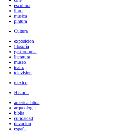
cine
escultura
libro
música
pintura
Cultura
exposicion
filosofía
gastronomía
literatura
museo
teatro
television
mexico
Historia
america latina
arqueologia
biblia
curiosidad
devocion
españa