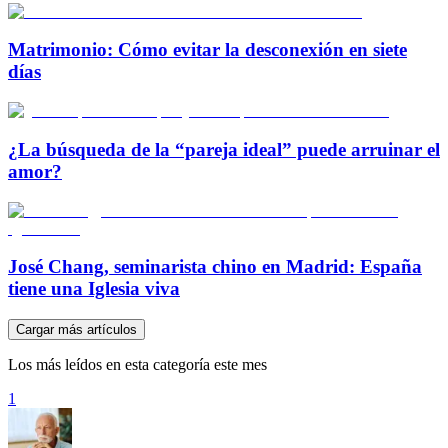
Matrimonio: Cómo evitar la desconexión en siete
días
¿La búsqueda de la “pareja ideal” puede arruinar el
amor?
José Chang, seminarista chino en Madrid: España
tiene una Iglesia viva
Cargar más artículos
Los más leídos en esta categoría este mes
1