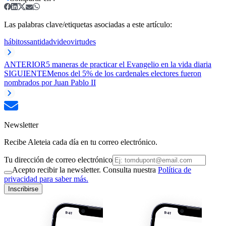
Las palabras clave/etiquetas asociadas a este artículo:
hábitos
santidad
video
virtudes
ANTERIOR
5 maneras de practicar el Evangelio en la vida diaria
SIGUIENTE
Menos del 5% de los cardenales electores fueron
nombrados por Juan Pablo II
Newsletter
Recibe Aleteia cada día en tu correo electrónico.
Tu dirección de correo electrónico
Acepto recibir la newsletter. Consulta nuestra
Política de
privacidad para saber más.
Inscribirse