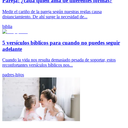
Pareja: ¿cada quien ama de diferentes formas?
Medir el cariño de la pareja según nuestras reglas causa
distanciamiento. De ahí surge la necesidad de...
biblia
5 versículos bíblicos para cuando no puedes seguir
adelante
Cuando la vida nos resulta demasiado pesada de soportar, estos
reconfortantes versículos bíblicos nos...
padres-hijos