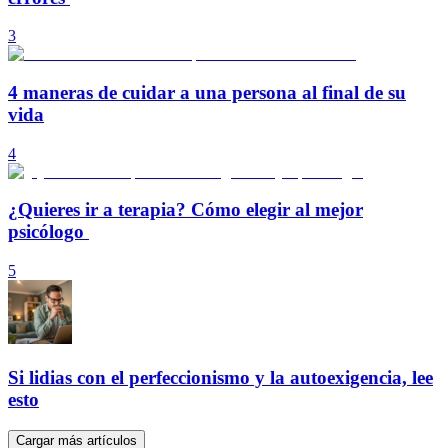
3
4 maneras de cuidar a una persona al final de su
vida
4
¿Quieres ir a terapia? Cómo elegir al mejor
psicólogo
5
Si lidias con el perfeccionismo y la autoexigencia, lee
esto
Cargar más artículos