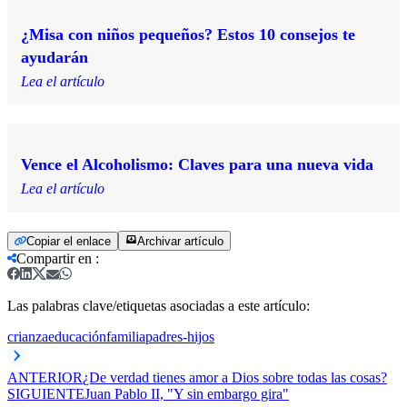
¿Misa con niños pequeños? Estos 10 consejos te
ayudarán
Lea el artículo
Vence el Alcoholismo: Claves para una nueva vida
Lea el artículo
Copiar el enlace
Archivar artículo
Compartir en
:
Las palabras clave/etiquetas asociadas a este artículo:
crianza
educación
familia
padres-hijos
ANTERIOR
¿De verdad tienes amor a Dios sobre todas las cosas?
SIGUIENTE
Juan Pablo II, "Y sin embargo gira"