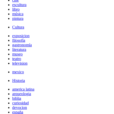
cine
escultura
libro
música
pintura
Cultura
exposicion
filosofía
gastronomía
literatura
museo
teatro
television
mexico
Historia
america latina
arqueologia
biblia
curiosidad
devocion
españa