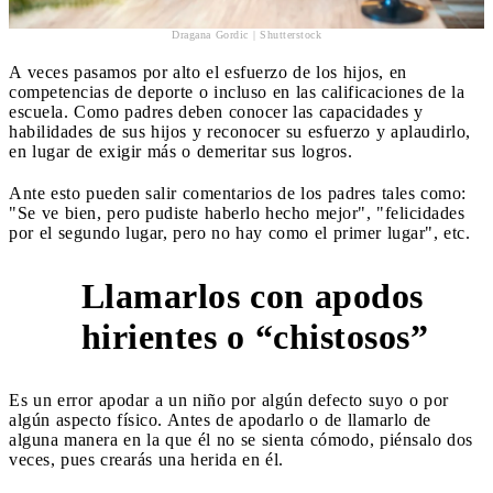
Dragana Gordic | Shutterstock
A veces pasamos por alto el esfuerzo de los hijos, en
competencias de deporte o incluso en las calificaciones de la
escuela. Como padres deben conocer las capacidades y
habilidades de sus hijos y reconocer su esfuerzo y aplaudirlo,
en lugar de exigir más o demeritar sus logros.
Ante esto pueden salir comentarios de los padres tales como:
"Se ve bien, pero pudiste haberlo hecho mejor", "felicidades
por el segundo lugar, pero no hay como el primer lugar", etc.
Llamarlos con apodos
6
hirientes o “chistosos”
Es un error apodar a un niño por algún defecto suyo o por
algún aspecto físico. Antes de apodarlo o de llamarlo de
alguna manera en la que él no se sienta cómodo, piénsalo dos
veces, pues crearás una herida en él.