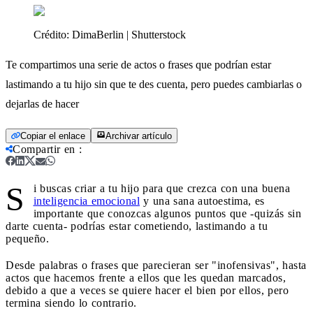
Crédito:
DimaBerlin | Shutterstock
Te compartimos una serie de actos o frases que podrían estar
lastimando a tu hijo sin que te des cuenta, pero puedes cambiarlas o
dejarlas de hacer
Copiar el enlace
Archivar artículo
Compartir en
:
S
i buscas criar a tu hijo para que crezca con una buena
inteligencia emocional
y una sana autoestima, es
importante que conozcas algunos puntos que -quizás sin
darte cuenta- podrías estar cometiendo, lastimando a tu
pequeño.
Desde palabras o frases que parecieran ser "inofensivas", hasta
actos que hacemos frente a ellos que les quedan marcados,
debido a que a veces se quiere hacer el bien por ellos, pero
termina siendo lo contrario.