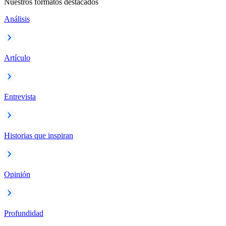
Nuestros formatos destacados
Análisis
Artículo
Entrevista
Historias que inspiran
Opinión
Profundidad