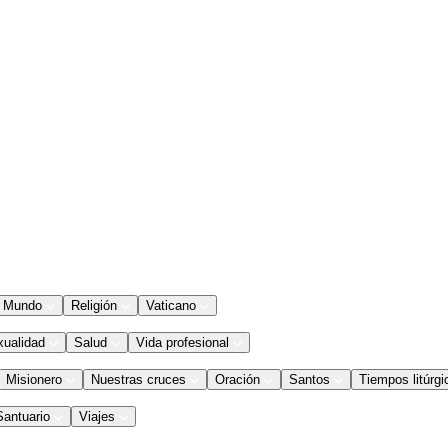
Mundo
Religión
Vaticano
xualidad
Salud
Vida profesional
Misionero
Nuestras cruces
Oración
Santos
Tiempos litúrgi
Santuario
Viajes