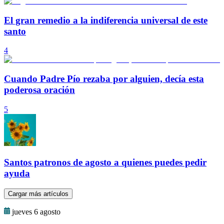
El gran remedio a la indiferencia universal de este
santo
4
Cuando Padre Pío rezaba por alguien, decía esta
poderosa oración
5
Santos patronos de agosto a quienes puedes pedir
ayuda
Cargar más artículos
jueves 6 agosto