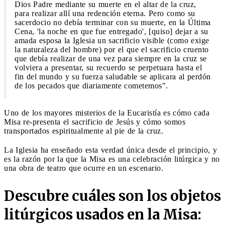
Dios Padre mediante su muerte en el altar de la cruz,
para realizar allí una redención eterna. Pero como su
sacerdocio no debía terminar con su muerte, en la Última
Cena, 'la noche en que fue entregado', [quiso] dejar a su
amada esposa la Iglesia un sacrificio visible (como exige
la naturaleza del hombre) por el que el sacrificio cruento
que debía realizar de una vez para siempre en la cruz se
volviera a presentar, su recuerdo se perpetuara hasta el
fin del mundo y su fuerza saludable se aplicara al perdón
de los pecados que diariamente cometemos".
Uno de los mayores misterios de la Eucaristía es cómo cada
Misa re-presenta el sacrificio de Jesús y cómo somos
transportados espiritualmente al pie de la cruz.
La Iglesia ha enseñado esta verdad única desde el principio, y
es la razón por la que la Misa es una celebración litúrgica y no
una obra de teatro que ocurre en un escenario.
Descubre cuáles son los objetos
litúrgicos usados en la Misa: