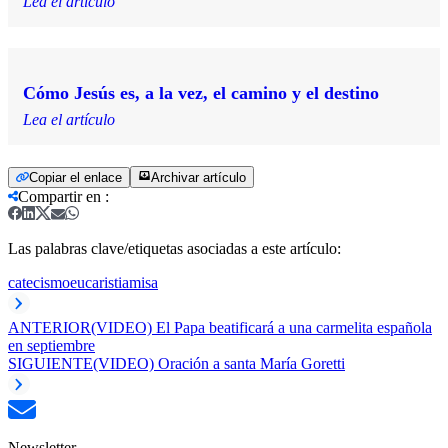
Lea el artículo
Cómo Jesús es, a la vez, el camino y el destino
Lea el artículo
Copiar el enlace
Archivar artículo
Compartir en
:
Las palabras clave/etiquetas asociadas a este artículo:
catecismo
eucaristia
misa
ANTERIOR
(VIDEO) El Papa beatificará a una carmelita española
en septiembre
SIGUIENTE
(VIDEO) Oración a santa María Goretti
Newsletter