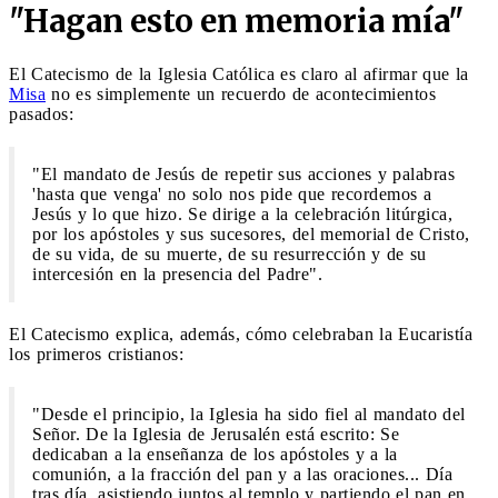
"Hagan esto en memoria mía"
El Catecismo de la Iglesia Católica es claro al afirmar que la
Misa
no es simplemente un recuerdo de acontecimientos
pasados:
"El mandato de Jesús de repetir sus acciones y palabras
'hasta que venga' no solo nos pide que recordemos a
Jesús y lo que hizo. Se dirige a la celebración litúrgica,
por los apóstoles y sus sucesores, del memorial de Cristo,
de su vida, de su muerte, de su resurrección y de su
intercesión en la presencia del Padre".
El Catecismo explica, además, cómo celebraban la Eucaristía
los primeros cristianos:
"Desde el principio, la Iglesia ha sido fiel al mandato del
Señor. De la Iglesia de Jerusalén está escrito: Se
dedicaban a la enseñanza de los apóstoles y a la
comunión, a la fracción del pan y a las oraciones... Día
tras día, asistiendo juntos al templo y partiendo el pan en