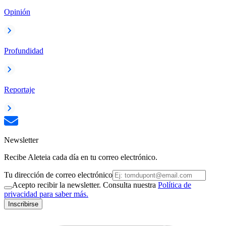
Opinión
Profundidad
Reportaje
Newsletter
Recibe Aleteia cada día en tu correo electrónico.
Tu dirección de correo electrónico
Acepto recibir la newsletter. Consulta nuestra
Política de
privacidad para saber más.
Inscribirse