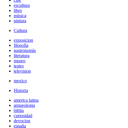
cine
escultura
libro
música
pintura
Cultura
exposicion
filosofía
gastronomía
literatura
museo
teatro
television
mexico
Historia
america latina
arqueologia
biblia
curiosidad
devocion
españa