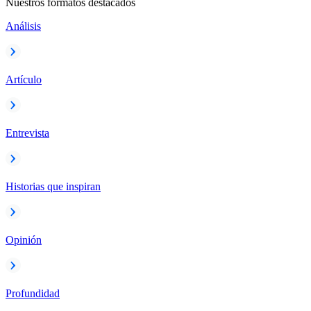
Nuestros formatos destacados
Análisis
Artículo
Entrevista
Historias que inspiran
Opinión
Profundidad