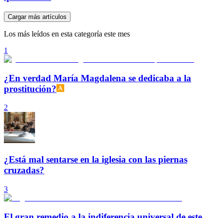
Cargar más artículos
Los más leídos en esta categoría este mes
1
¿En verdad María Magdalena se dedicaba a la
prostitución?
2
¿Está mal sentarse en la iglesia con las piernas
cruzadas?
3
El gran remedio a la indiferencia universal de este