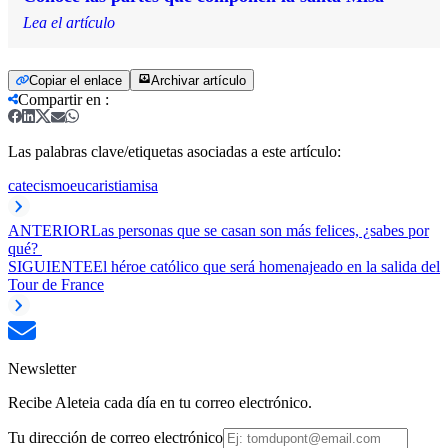
Lea el artículo
Copiar el enlace
Archivar artículo
Compartir en
:
Las palabras clave/etiquetas asociadas a este artículo:
catecismo
eucaristia
misa
ANTERIOR
Las personas que se casan son más felices, ¿sabes por
qué?
SIGUIENTE
El héroe católico que será homenajeado en la salida del
Tour de France
Newsletter
Recibe Aleteia cada día en tu correo electrónico.
Tu dirección de correo electrónico