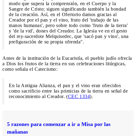
modo que supera la comprensión, en el Cuerpo y la
Sangre de Cristo; siguen significando también la bondad
de la creación. Así, en el Ofertorio damos gracias al
Creador por el pan y el vino, fruto del 'trabajo de las
manos humanas', pero sobre todo como 'fruto de la tierra'
y 'de la vid', dones del Creador. La Iglesia ve en el gesto
del rey-sacerdote Melquisedec, que 'sacó pan y vino', una
prefiguración de su propia ofrenda".
Antes de la institución de la Eucaristía, el pueblo judío ofrecía
a Dios los frutos de la tierra en sus celebraciones litúrgicas,
como señala el Catecismo:
En la Antigua Alianza, el pan y el vino eran ofrecidos
como sacrificio entre las primicias de la tierra en señal de
reconocimiento al Creador. (
CEC 1334
).
5 razones para comenzar a ir a Misa por las
mañanas