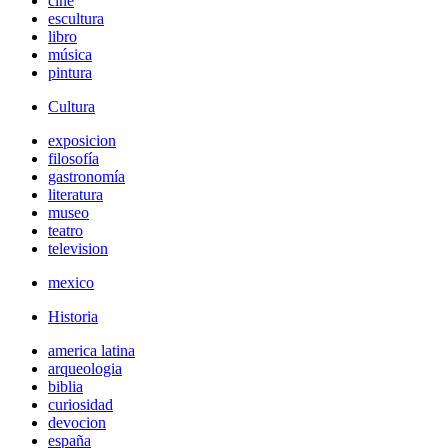
cine
escultura
libro
música
pintura
Cultura
exposicion
filosofía
gastronomía
literatura
museo
teatro
television
mexico
Historia
america latina
arqueologia
biblia
curiosidad
devocion
españa