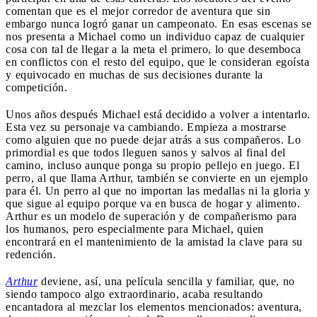
comentan que es el mejor corredor de aventura que sin
embargo nunca logró ganar un campeonato. En esas escenas se
nos presenta a Michael como un individuo capaz de cualquier
cosa con tal de llegar a la meta el primero, lo que desemboca
en conflictos con el resto del equipo, que le consideran egoísta
y equivocado en muchas de sus decisiones durante la
competición.
Unos años después Michael está decidido a volver a intentarlo.
Esta vez su personaje va cambiando. Empieza a mostrarse
como alguien que no puede dejar atrás a sus compañeros. Lo
primordial es que todos lleguen sanos y salvos al final del
camino, incluso aunque ponga su propio pellejo en juego. El
perro, al que llama Arthur, también se convierte en un ejemplo
para él. Un perro al que no importan las medallas ni la gloria y
que sigue al equipo porque va en busca de hogar y alimento.
Arthur es un modelo de superación y de compañerismo para
los humanos, pero especialmente para Michael, quien
encontrará en el mantenimiento de la amistad la clave para su
redención.
Arthur
deviene, así, una película sencilla y familiar, que, no
siendo tampoco algo extraordinario, acaba resultando
encantadora al mezclar los elementos mencionados: aventura,