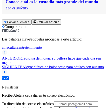
Conoce cuál es la custodia más grande del mundo
Lea el artículo
Copiar el enlace
Archivar artículo
Compartir en
:
Las palabras clave/etiquetas asociadas a este artículo:
cine
cultura
entretenimiento
ANTERIOR
Teología del hogar: su belleza hace que cada día sea
mejor
SIGUIENTE
Alegre clínica de baloncesto para adultos con autismo
Newsletter
Recibe Aleteia cada día en tu correo electrónico.
Tu dirección de correo electrónico