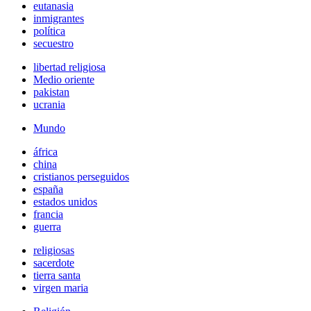
eutanasia
inmigrantes
política
secuestro
libertad religiosa
Medio oriente
pakistan
ucrania
Mundo
áfrica
china
cristianos perseguidos
españa
estados unidos
francia
guerra
religiosas
sacerdote
tierra santa
virgen maria