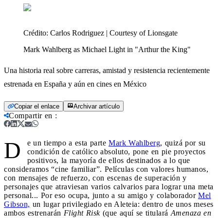
Crédito:
Carlos Rodriguez | Courtesy of Lionsgate
Mark Wahlberg as Michael Light in "Arthur the King"
Una historia real sobre carreras, amistad y resistencia recientemente
estrenada en España y aún en cines en México
Copiar el enlace
Archivar artículo
Compartir en
:
D
e un tiempo a esta parte
Mark Wahlberg
, quizá por su
condición de católico absoluto, pone en pie proyectos
positivos, la mayoría de ellos destinados a lo que
consideramos “cine familiar”. Películas con valores humanos,
con mensajes de refuerzo, con escenas de superación y
personajes que atraviesan varios calvarios para lograr una meta
personal... Por eso ocupa, junto a su amigo y colaborador
Mel
Gibson,
un lugar privilegiado en Aleteia: dentro de unos meses
ambos estrenarán
Flight Risk
(que aquí se titulará
Amenaza en