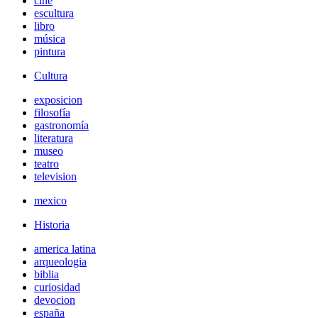
cine
escultura
libro
música
pintura
Cultura
exposicion
filosofía
gastronomía
literatura
museo
teatro
television
mexico
Historia
america latina
arqueologia
biblia
curiosidad
devocion
españa