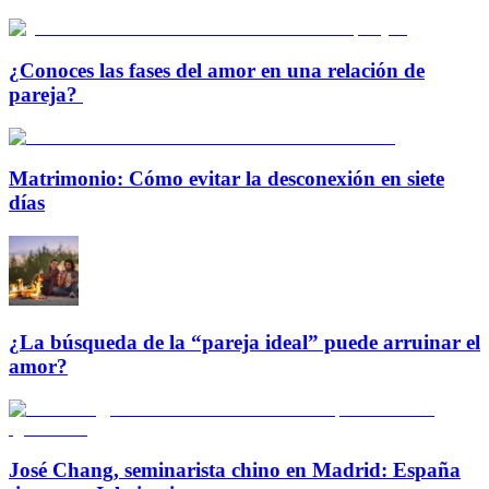
¿Conoces las fases del amor en una relación de
pareja?
Matrimonio: Cómo evitar la desconexión en siete
días
¿La búsqueda de la “pareja ideal” puede arruinar el
amor?
José Chang, seminarista chino en Madrid: España