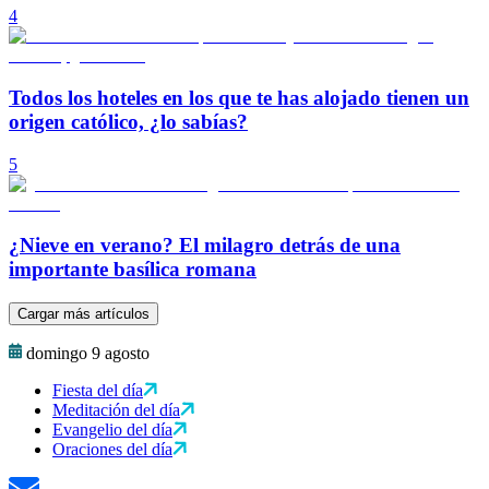
4
Todos los hoteles en los que te has alojado tienen un
origen católico, ¿lo sabías?
5
¿Nieve en verano? El milagro detrás de una
importante basílica romana
Cargar más artículos
domingo 9 agosto
Fiesta del día
Meditación del día
Evangelio del día
Oraciones del día