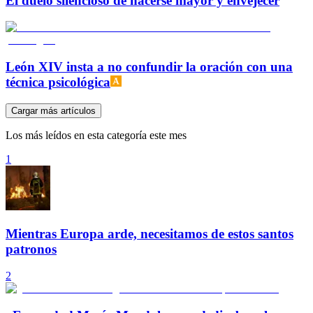
El duelo silencioso de hacerse mayor y envejecer
León XIV insta a no confundir la oración con una
técnica psicológica
Cargar más artículos
Los más leídos en esta categoría este mes
1
Mientras Europa arde, necesitamos de estos santos
patronos
2