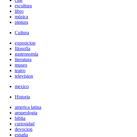
cine
escultura
libro
música
pintura
Cultura
exposicion
filosofía
gastronomía
literatura
museo
teatro
television
mexico
Historia
america latina
arqueologia
biblia
curiosidad
devocion
españa