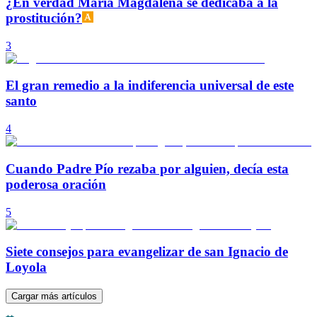
¿En verdad María Magdalena se dedicaba a la
prostitución?
3
El gran remedio a la indiferencia universal de este
santo
4
Cuando Padre Pío rezaba por alguien, decía esta
poderosa oración
5
Siete consejos para evangelizar de san Ignacio de
Loyola
Cargar más artículos