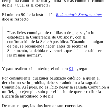
tiempo ha caído en desuso y ahora es más común la comunión
de pie. ¿Cuál es la correcta?
El número 90 de la instrucción
Redemptoris Sacramentum
dice al respecto:
"Los fieles comulgan de rodillas o de pie, según lo
establezca la Conferencia de Obispos", con la
confirmación de la Sede Apostólica. "Cuando comulgan
de pie, se recomienda hacer, antes de recibir el
Sacramento, la debida reverencia, que deben establecer
las mismas normas".
Y para reafirmar lo anterior, el número
91
agrega:
Por consiguiente, cualquier bautizado católico, a quien el
derecho no se lo prohíba, debe ser admitido a la sagrada
Comunión. Así pues, no es lícito negar la sagrada Comunión a
un fiel, por ejemplo, solo por el hecho de querer recibir la
Eucaristía arrodillado o de pie.
De manera que,
las dos formas
son correctas.