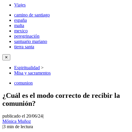
Viajes
camino de santiago
españa
malta
mexico
peregrinación
santuario mariano
tierra santa
✕
Espiritualidad
>
Misa y sacramentos
comunion
¿Cuál es el modo correcto de recibir la
comunión?
publicado el 20/06/24
|
Mónica Muñoz
|
3
min de lectura