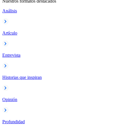
Nuestros formatos destacados
Análisis
Artículo
Entrevista
Historias que inspiran
Opinión
Profundidad