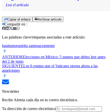
Lea el artículo
Copiar el enlace
Archivar artículo
Compartir en
:
Las palabras clave/etiquetas asociadas a este artículo:
bautismo
espiritu santo
sacramento
ANTERIOR
Elecciones en México: 5 puntos que debes leer antes
del 2 de junio
SIGUIENTE
Los 6 estatus que el Vaticano otorga ahora a las
apariciones
Newsletter
Recibe Aleteia cada día en tu correo electrónico.
Tu dirección de correo electrónico