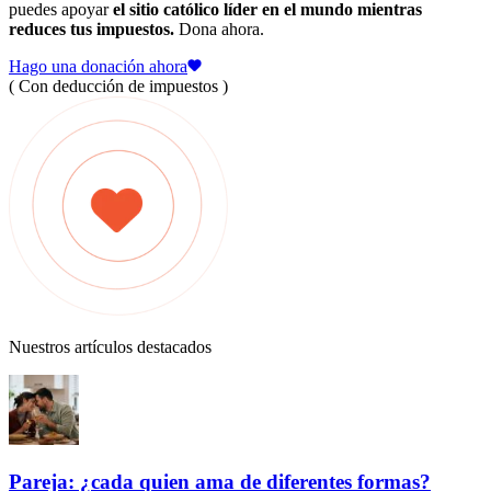
puedes apoyar
el sitio católico líder en el mundo mientras
reduces tus impuestos.
Dona ahora.
Hago una donación ahora
( Con deducción de impuestos )
Nuestros artículos destacados
Pareja: ¿cada quien ama de diferentes formas?