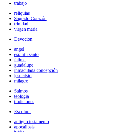
trabajo
reliquias
Sagrado Corazón
trinidad
virgen maria
Devocion
angel
espiritu santo
fatima
guadalupe
inmaculada concepción
jesucristo
milagro
Salmos
teologia
tradiciones
Escritura
antiguo testamento
apocalipsis