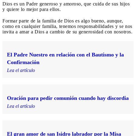
Dios es un Padre generoso y amoroso, que cuida de sus hijos
y quiere lo mejor para ellos.
Formar parte de la familia de Dios es algo bueno, aunque,
como en cualquier familia, tenemos responsabilidades y se nos
invita a amar a Dios a cambio de su generosidad con nosotros.
El Padre Nuestro en relación con el Bautismo y la
Confirmación
Lea el artículo
Oración para pedir comunión cuando hay discordia
Lea el artículo
El gran amor de san Isidro labrador por la Misa