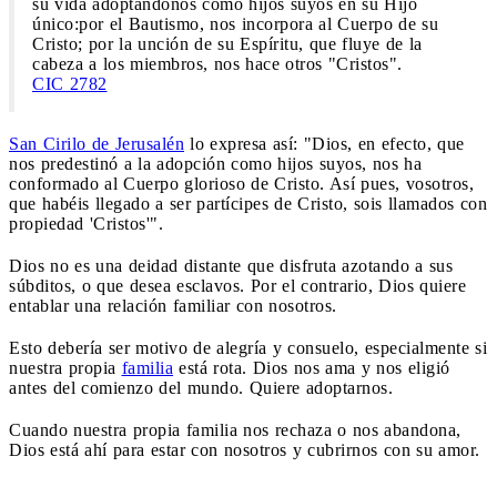
su vida adoptándonos como hijos suyos en su Hijo
único:por el Bautismo, nos incorpora al Cuerpo de su
Cristo; por la unción de su Espíritu, que fluye de la
cabeza a los miembros, nos hace otros "Cristos".
CIC 2782
San Cirilo de Jerusalén
lo expresa así: "Dios, en efecto, que
nos predestinó a la adopción como hijos suyos, nos ha
conformado al Cuerpo glorioso de Cristo. Así pues, vosotros,
que habéis llegado a ser partícipes de Cristo, sois llamados con
propiedad 'Cristos'".
Dios no es una deidad distante que disfruta azotando a sus
súbditos, o que desea esclavos. Por el contrario, Dios quiere
entablar una relación familiar con nosotros.
Esto debería ser motivo de alegría y consuelo, especialmente si
nuestra propia
familia
está rota. Dios nos ama y nos eligió
antes del comienzo del mundo. Quiere adoptarnos.
Cuando nuestra propia familia nos rechaza o nos abandona,
Dios está ahí para estar con nosotros y cubrirnos con su amor.