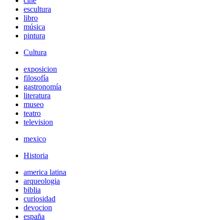
cine
escultura
libro
música
pintura
Cultura
exposicion
filosofía
gastronomía
literatura
museo
teatro
television
mexico
Historia
america latina
arqueologia
biblia
curiosidad
devocion
españa