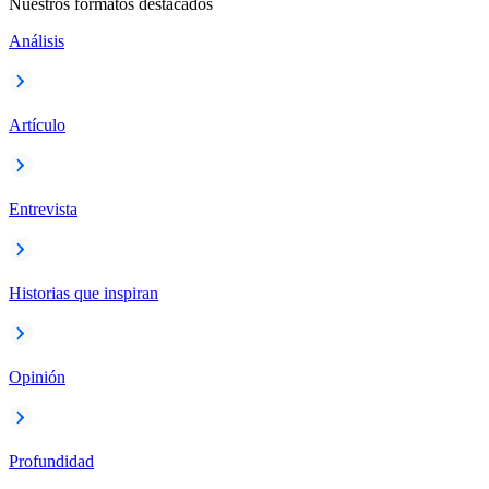
Nuestros formatos destacados
Análisis
Artículo
Entrevista
Historias que inspiran
Opinión
Profundidad