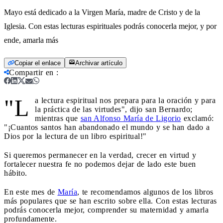
Mayo está dedicado a la Virgen María, madre de Cristo y de la
Iglesia. Con estas lecturas espirituales podrás conocerla mejor, y por
ende, amarla más
Copiar el enlace
Archivar artículo
Compartir en
:
"L
a lectura espiritual nos prepara para la oración y para
la práctica de las virtudes", dijo san Bernardo;
mientras que
san Alfonso María de Ligorio
exclamó:
"¡Cuantos santos han abandonado el mundo y se han dado a
Dios por la lectura de un libro espiritual!"
Si queremos permanecer en la verdad, crecer en virtud y
fortalecer nuestra fe no podemos dejar de lado este buen
hábito.
En este mes de
María
, te recomendamos algunos de los libros
más populares que se han escrito sobre ella. Con estas lecturas
podrás conocerla mejor, comprender su maternidad y amarla
profundamente.