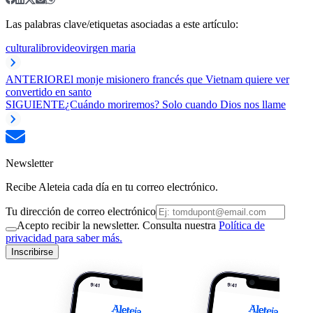
Las palabras clave/etiquetas asociadas a este artículo:
cultura
libro
video
virgen maria
ANTERIOR
El monje misionero francés que Vietnam quiere ver
convertido en santo
SIGUIENTE
¿Cuándo moriremos? Solo cuando Dios nos llame
Newsletter
Recibe Aleteia cada día en tu correo electrónico.
Tu dirección de correo electrónico
Acepto recibir la newsletter. Consulta nuestra
Política de
privacidad para saber más.
Inscribirse