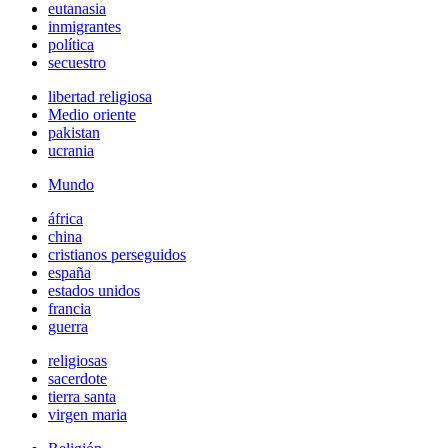
eutanasia
inmigrantes
política
secuestro
libertad religiosa
Medio oriente
pakistan
ucrania
Mundo
áfrica
china
cristianos perseguidos
españa
estados unidos
francia
guerra
religiosas
sacerdote
tierra santa
virgen maria