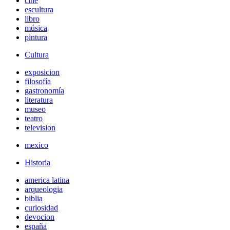
cine
escultura
libro
música
pintura
Cultura
exposicion
filosofía
gastronomía
literatura
museo
teatro
television
mexico
Historia
america latina
arqueologia
biblia
curiosidad
devocion
españa