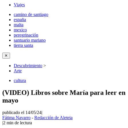
Viajes
camino de santiago
españa
malta
mexico
peregrinación
santuario mariano
tierra santa
✕
Descubrimiento
>
Arte
cultura
(VIDEO) Libros sobre María para leer en
mayo
publicado el 14/05/24
|
Fátima Navarro
-
Redacción de Aleteia
|
2
min de lectura