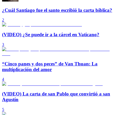
¿Cuál Santiago fue el santo escribió la carta bíblica?
2
(VIDEO) ¿Se puede ir a la cárcel en Vaticano?
3
“Cinco panes y dos peces” de Van Thuan: La
multiplicación del amor
4
(VIDEO) La carta de san Pablo que convirtió a san
Agustín
5