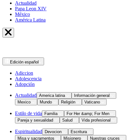
Actualidad
Papa Leon XIV
México
América Latina
Edición
español
Adiccion
Adolescencia
Adopción
Actualidad
America latina
Información general
Mexico
Mundo
Religión
Vaticano
Estilo de vida
Familia
For Her &amp; For Men
Pareja y sexualidad
Salud
Vida profesional
Espiritualidad
Devocion
Escritura
Misa y sacramentos
Misionero
Nuestras cruces